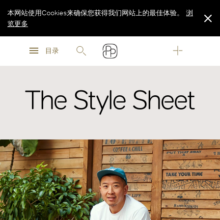
本网站使用Cookies来确保您获得我们网站上的最佳体验。
浏
览更多
浏
浏
览更多
目录
览更多
The Style Sheet