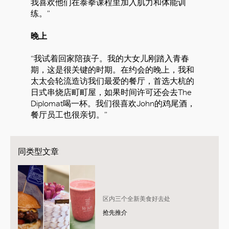
我喜欢他们在泰拳课程里加入肌力和体能训
练。”
晚上
“我试着回家陪孩子。我的大女儿刚踏入青春
期，这是很关键的时期。在约会的晚上，我和
太太会轮流造访我们最爱的餐厅，首选大杭的
日式串烧店町町屋，如果时间许可还会去The
Diplomat喝一杯。我们很喜欢John的鸡尾酒，
餐厅员工也很亲切。”
同类型文章
区内三个全新美食好去处
抢先推介