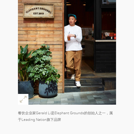
餐饮企业家Gerald Li是Elephant Grounds的创始人之一，属
于Leading Nation旗下品牌