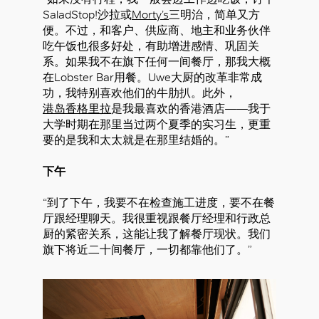
SaladStop!沙拉或
Morty’s
三明治，简单又方
便。不过，和客户、供应商、地主和业务伙伴
吃午饭也很多好处，有助增进感情、巩固关
系。如果我不在旗下任何一间餐厅，那我大概
在Lobster Bar用餐。Uwe大厨的改革非常成
功，我特别喜欢他们的牛肋扒。此外，
港岛香格里拉
是我最喜欢的香港酒店——我于
大学时期在那里当过两个夏季的实习生，更重
要的是我和太太就是在那里结婚的。”
下午
“到了下午，我要不在检查施工进度，要不在餐
厅跟经理聊天。我很重视跟餐厅经理和行政总
厨的紧密关系，这能让我了解餐厅现状。我们
旗下将近二十间餐厅，一切都靠他们了。”