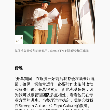
集团准备开设几间新餐厅，Gerald下午时常现身施工现场
傍晚
“开幕期间，在服务开始前后我都会在新餐厅逗
留，确保一切如常运作，必要时作出临时改动
和解决问题。开幕很累人，但也充满乐趣，因
为我可以跟管理团队多点相处，看看他们在专
业方面的进步。当餐厅运作稳定，我便会找我
在Strength Culture 和 Fight Culture的教练。