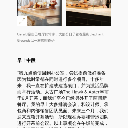
Gerald是自己餐厅的常客，大部分日子都在星街Elephant
Grounds以一杯咖啡作始
早上中段
“我九点前便回到办公室，尝试提前做好准备，
因为我时常都在同时进行多个项目。十多年
来，我一直在扩建或建造项目，并为激活品牌
而举行活动。太古广场The Hawk & Aster早前
于8月开幕，而我们至今已经另外开了两间新
餐厅。我的早上大多排满会议，和设计师、承
包商和内部销售团队见面。未来三个月，我们
迎来五项开幕活动，所以现在亦要和营运团队
进行开幕前会议。以上事项会在午饭前完成，
好