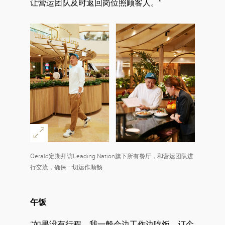
让营运团队及时返回岗位照顾客人。”
Gerald定期拜访Leading Nation旗下所有餐厅，和营运团队进
行交流，确保一切运作顺畅
午饭
“如果没有行程，我一般会边工作边吃饭，订个