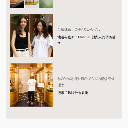
至臻抹茶：CARA及LAURA LI
地道与创新：Matchali创办人的平衡哲
学
与COVA厨 师长RICKY CHAN畅谈烹饪
理念
把米兰风味带来香港