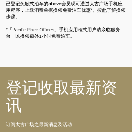
已登记免触式泊车的
above
会员现可透过太古广场手机应
用程序，上载消费单据换领免费泊车优惠*。按
此
了解换领
步骤。
*「Pacific Place Offices」手机应用程式用户请亲临服务
台，以换领额外1小时免费泊车。
登记收取最新资
讯
订阅太古广场之最新消息及活动