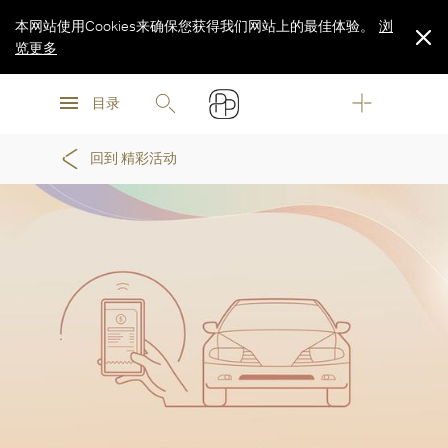
本网站使用Cookies来确保您获得我们网站上的最佳体验。
浏
览更多
浏
浏
览更多
目录
览更多
回到 精彩活动