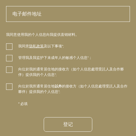
我同意使用我的个人信息向我提供直销材料。
我同意
隐私政策
及以下事项*;
管理我及我监护下未成年人的敏感个人信息*；
向位於我的通常居住地的接收方（如个人信息處理受託人及合作夥
伴）提供我的个人信息*;
向位於我所通常居住地
以外
的接收方（如个人信息處理受託人及合作
夥伴）提供我的个人信息*;
* 必填
登记