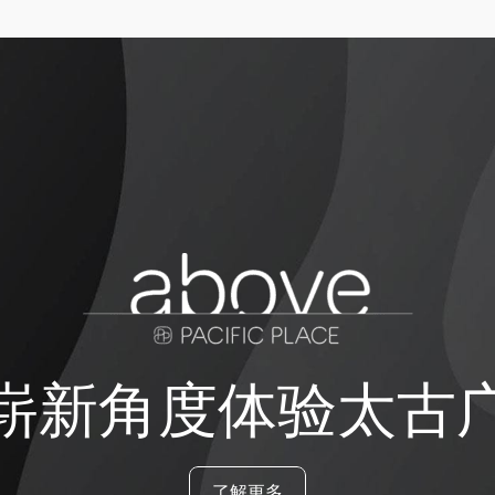
崭新角度体验太古
了解更多