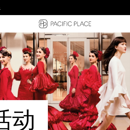
多
多
多
活动