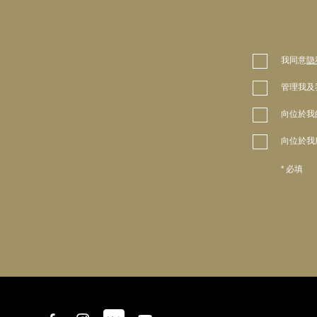
我同意
隐
管理我及
向位於我
向位於我
* 必填