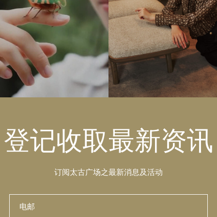
cplacehk
13March2025
pacificplacehk
12Mar
登记收取最新资讯
订阅太古广场之最新消息及活动