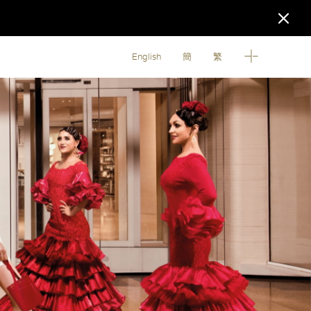
English
簡
繁