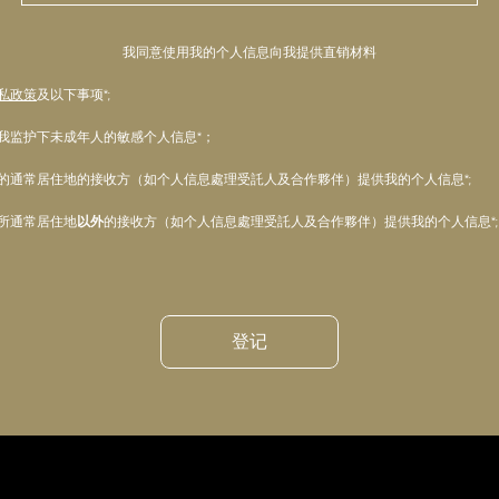
我同意使用我的个人信息向我提供直销材料
私政策
及以下事项*;
我监护下未成年人的敏感个人信息*；
的通常居住地的接收方（如个人信息處理受託人及合作夥伴）提供我的个人信息*;
所通常居住地
以外
的接收方（如个人信息處理受託人及合作夥伴）提供我的个人信息*;
登记