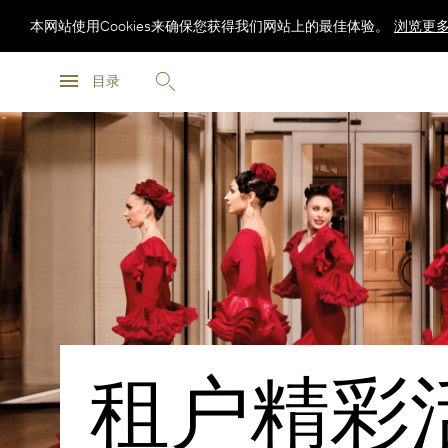
本网站使用Cookies来确保您获得我们网站上的最佳体验。
浏览更
浏览更
目录
浏览更
租户精彩