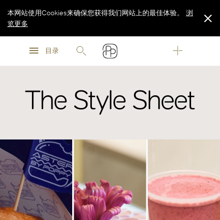
本网站使用Cookies来确保您获得我们网站上的最佳体验。
浏
览更多
浏
浏
览更多
目录
览更多
The Style Sheet