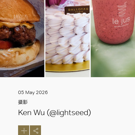
05 May 2026
摄影
Ken Wu (@lightseed)