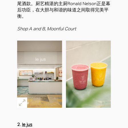
尾酒款。厨艺精湛的主厨Ronald Nelson正是幕
后功臣，在大胆与和谐的味道之间取得完美平
衡。
Shop A and B, Moonful Court
好
2.
le jus