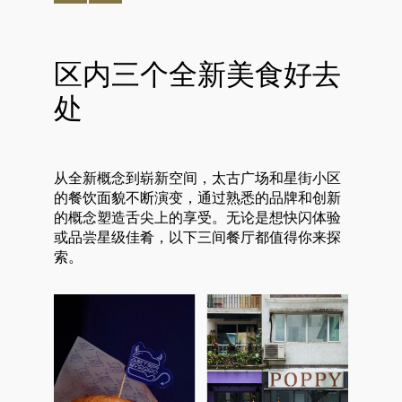
区内三个全新美食好去
处
从全新概念到崭新空间，太古广场和星街小区
的餐饮面貌不断演变，通过熟悉的品牌和创新
的概念塑造舌尖上的享受。无论是想快闪体验
或品尝星级佳肴，以下三间餐厅都值得你来探
索。