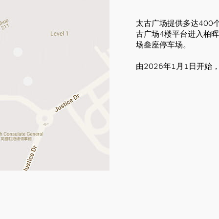
太古广场提供多达400
古广场4楼平台进入柏
场叁座停车场。
由2026年1月1日开始
好