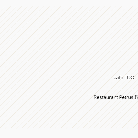
cafe TOO
Restaurant Petru