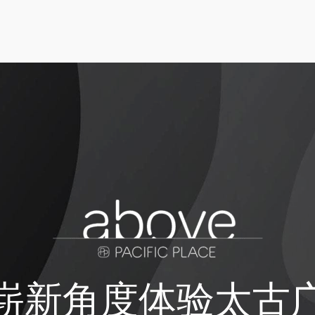
崭新角度体验太古