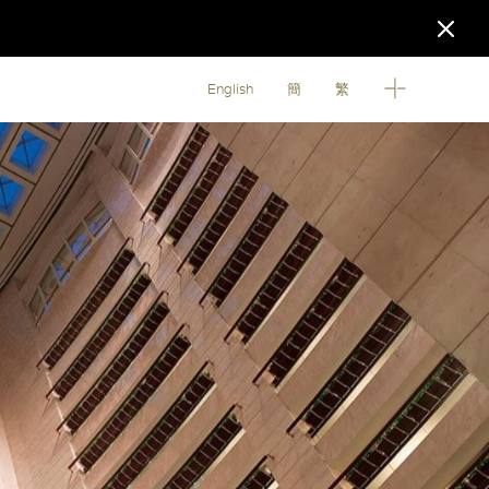
English
簡
繁