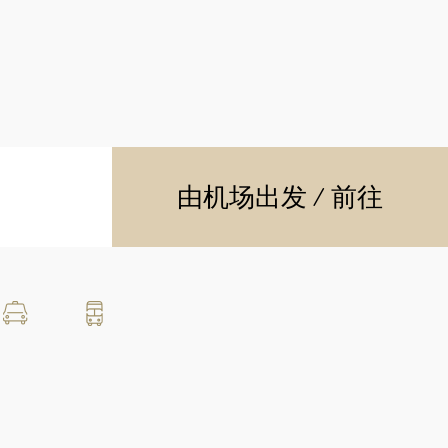
由机场出发 / 前往