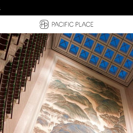
多
多
多