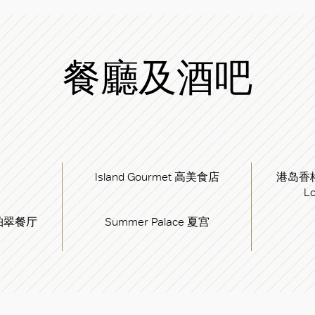
餐廳及酒吧
Island Gourmet 高美食店
港岛香格
L
s 珀翠餐厅
Summer Palace 夏宫