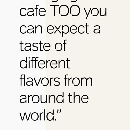
cafe TOO you
can expect a
taste of
different
flavors from
around the
world.”