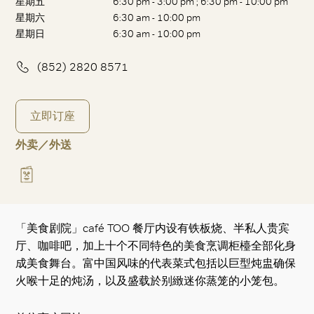
星期五
6:30 pm - 3:00 pm ; 6:30 pm - 10:00 pm
星期六
6:30 am - 10:00 pm
星期日
6:30 am - 10:00 pm
(852) 2820 8571
立即订座
外卖／外送
「美食剧院」café TOO 餐厅内设有铁板烧、半私人贵宾
厅、咖啡吧，加上十个不同特色的美食烹调柜檯全部化身
成美食舞台。富中国风味的代表菜式包括以巨型炖盅确保
火喉十足的炖汤，以及盛载於别緻迷你蒸笼的小笼包。