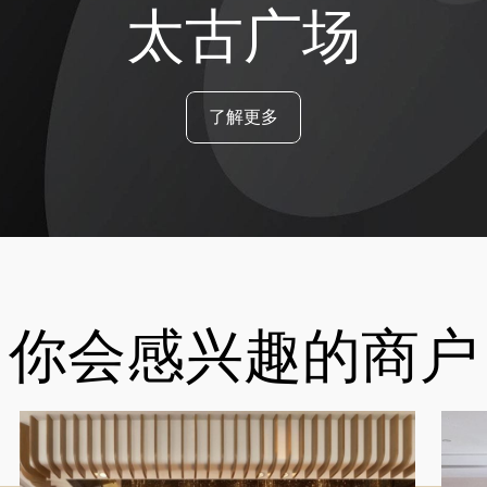
太古广场
了解更多
你会感兴趣的商户