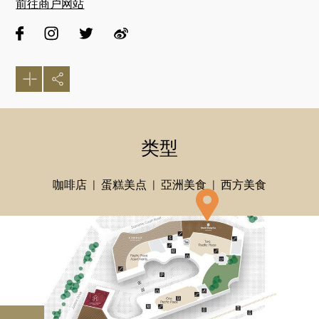
前往商户网站
类型
咖啡店
蛋糕美点
亞洲美食
西方美食