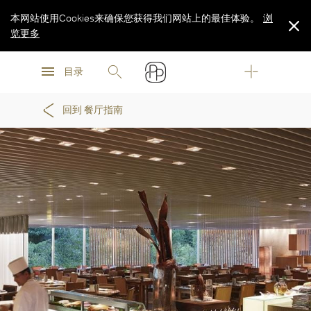
本网站使用Cookies来确保您获得我们网站上的最佳体验。
浏
览更多
浏
浏
览更多
目录
览更多
回到 餐厅指南