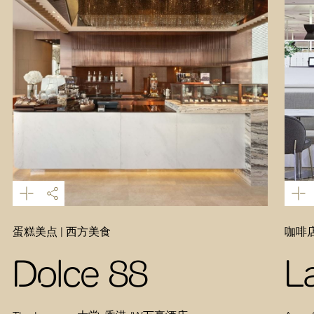
蛋糕美点 | 西方美食
咖啡店
Dolce 88
L