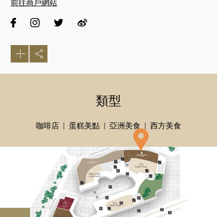
前往商戶網站
類型
咖啡店
蛋糕美點
亞洲美食
西方美食