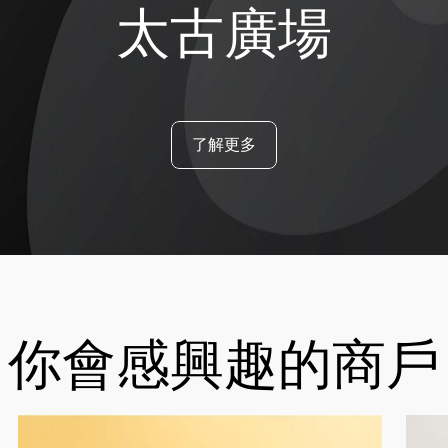
太古廣場
了解更多
你會感興趣的商戶