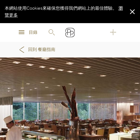
本網站使用Cookies來確保您獲得我們網站上的最佳體驗。
瀏
覽更多
瀏
瀏
覽更多
目錄
覽更多
回到 餐廳指南