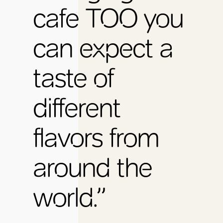
cafe TOO you
can expect a
taste of
different
flavors from
around the
world.”