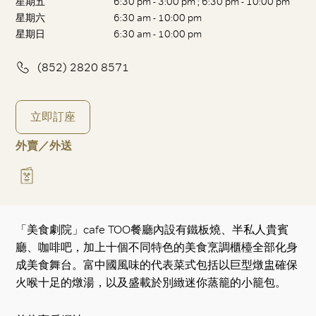
星期五
6:30 pm - 3:00 pm ; 6:30 pm - 10:00 pm
星期六
6:30 am - 10:00 pm
星期日
6:30 am - 10:00 pm
(852) 2820 8571
立即訂座
外賣／外送
「美食劇院」cafe TOO餐廳內設有鐵板燒、半私人貴賓
廳、咖啡吧，加上十個不同特色的美食烹調櫃檯全部化身
成美食舞台。富中國風味的代表菜式包括以巨型燉盅確保
火喉十足的燉湯，以及盛載於別緻迷你蒸籠的小籠包。