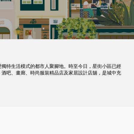
愛獨特生活模式的都市人聚腳地。時至今日，星街小區已經
、酒吧、畫廊、時尚服裝精品店及家居設計店舖，是城中充