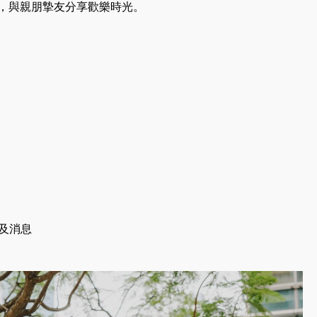
歸，與親朋摯友分享歡樂時光。
及消息