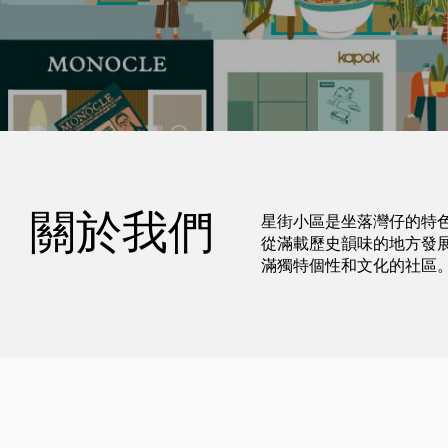
關於我們
星街小區是坐落灣仔的特
從滿載歷史韻味的地方發
滿獨特個性和文化的社區