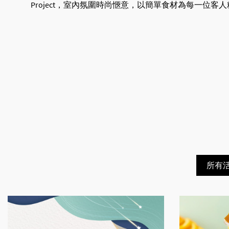
Project，室內氛圍時尚愜意，以簡單食材為每一
所有