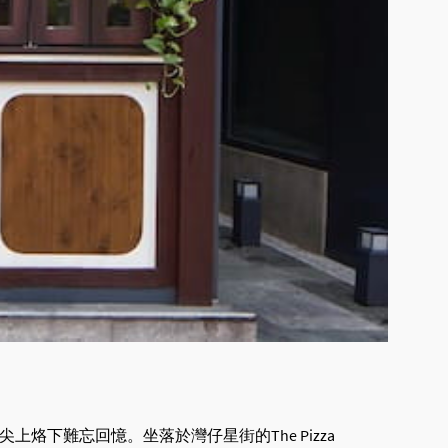
尖上烙下難忘回憶。坐落於灣仔星街的The Pizza