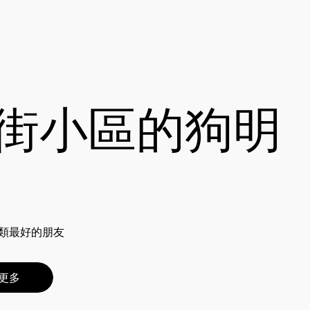
街小區的狗明
類最好的朋友
更多