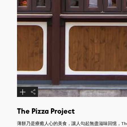
The Pizza Project
薄餅乃是療癒人心的美食，讓人勾起無盡滋味回憶，The Pi