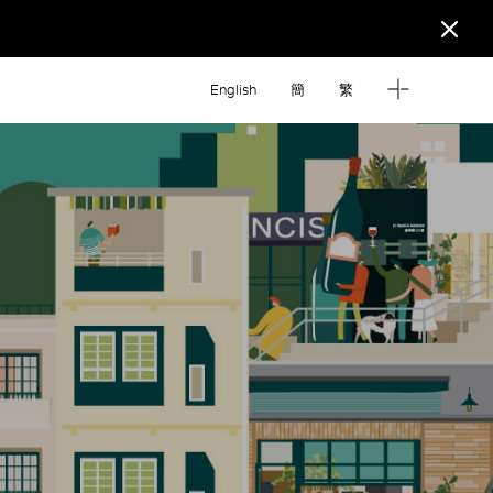
English
簡
繁