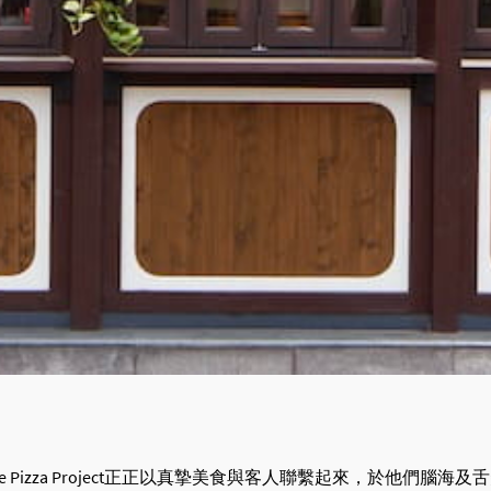
zza Project正正以真摯美食與客人聯繫起來，於他們腦海及舌