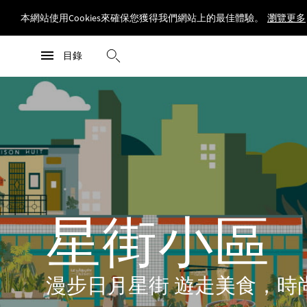
本網站使用Cookies來確保您獲得我們網站上的最佳體驗。
瀏覽更多
星街小區
瀏覽更多
目錄
瀏覽更多
星街小區
漫步日月星街 遊走美食，時