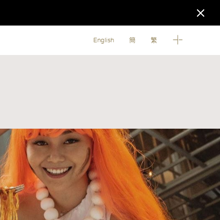
English
簡
繁