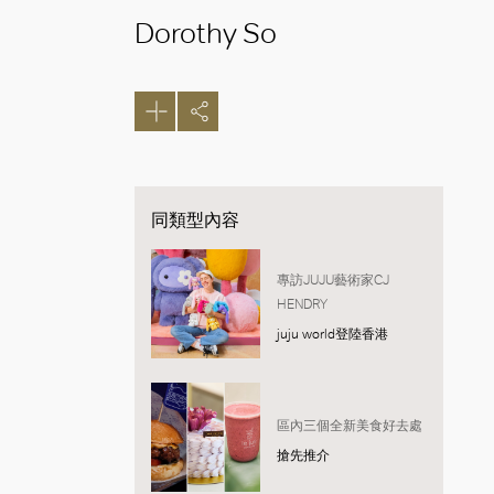
Dorothy So
同類型內容
專訪JUJU藝術家CJ
HENDRY
juju world登陸香港
區內三個全新美食好去處
搶先推介