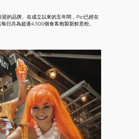
最受歡迎的品牌。在成立以來的五年間，Pici已經在
日共為超過4,500個食客炮製新鮮意粉。