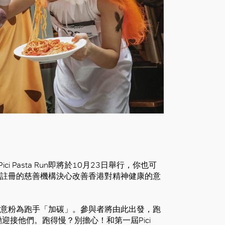
 Pasta Run即將於10月23日舉行，你也可
註冊的慈善機構決心改善香港對精神健康的意
份份意粉為跑手「加碳」。參與者將由此出發，跑
接他們。跑得慢？別擔心！和第一屆Pici