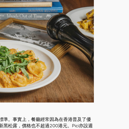
的標準。事實上，餐廳經常因為在香港普及了優
黑松露，價格也不超過200港元。Pici亦設週