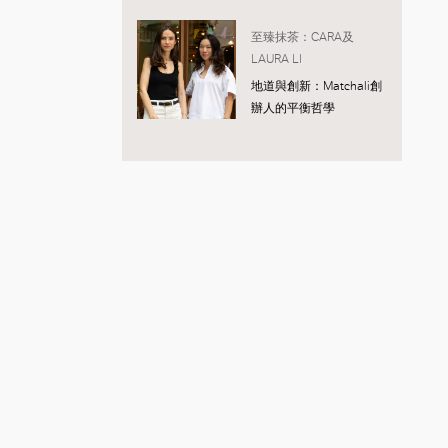
至臻抹茶：CARA及
LAURA LI
地道與創新：Matchali創
辦人的平衡哲學