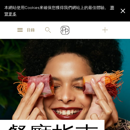
本網站使用Cookies來確保您獲得我們網站上的最佳體驗。
瀏
覽更多
瀏
瀏
覽更多
目錄
覽更多