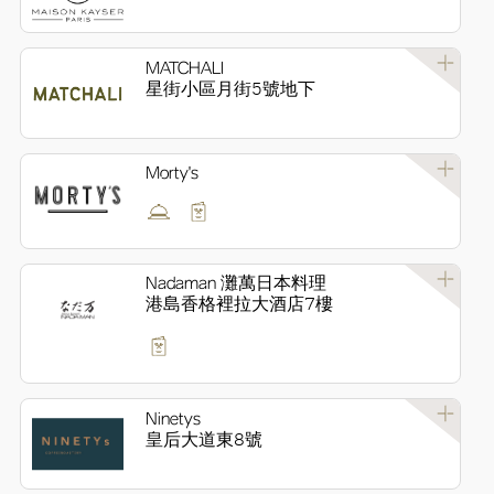
MATCHALI
星街小區月街5號地下
Morty's
Nadaman 灘萬日本料理
港島香格裡拉大酒店7樓
Ninetys
皇后大道東8號