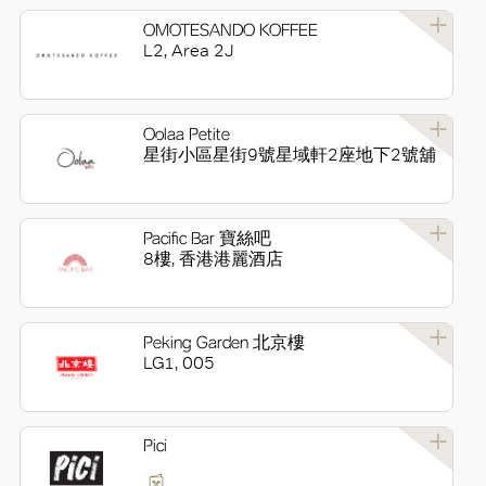
OMOTESANDO KOFFEE
L2, Area 2J
Oolaa Petite
星街小區星街9號星域軒2座地下2號舖
Pacific Bar 寶絲吧
8樓, 香港港麗酒店
Peking Garden 北京樓
LG1, 005
Pici