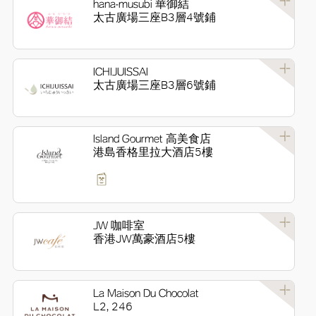
hana-musubi 華御結
太古廣場三座B3層4號鋪
ICHIJUISSAI
太古廣場三座B3層6號鋪
Island Gourmet 高美食店
港島香格里拉大酒店5樓
JW 咖啡室
香港JW萬豪酒店5樓
La Maison Du Chocolat
L2, 246