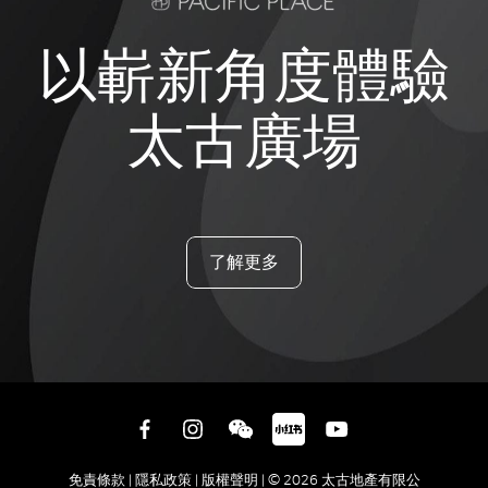
以嶄新角度體驗
太古廣場
了解更多
免責條款 |
隱私政策 |
版權聲明 |
© 2026 太古地產有限公