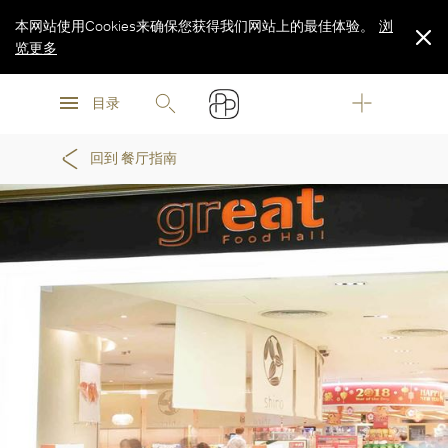
本网站使用Cookies来确保您获得我们网站上的最佳体验。
浏
览更多
浏
浏
览更多
目录
览更多
回到 餐厅指南