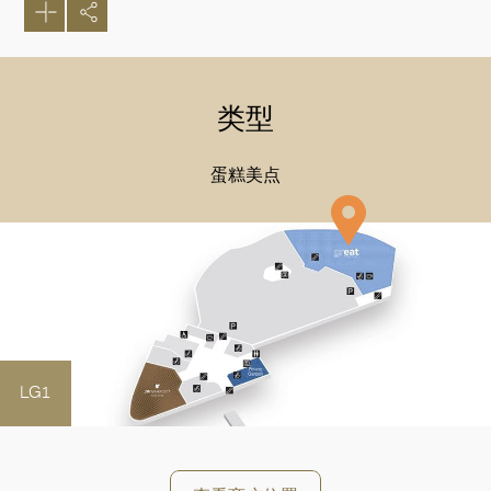
类型
蛋糕美点
好
LG1