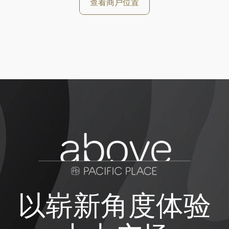
查看商户位置
以崭新角度体验