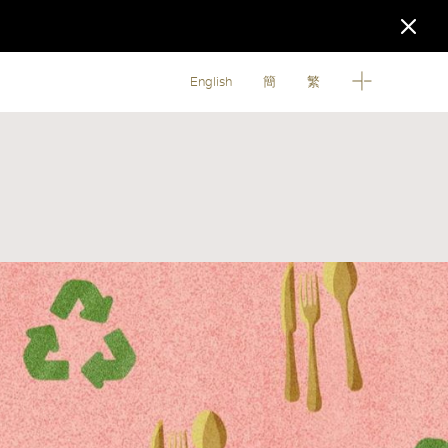
English
簡
繁