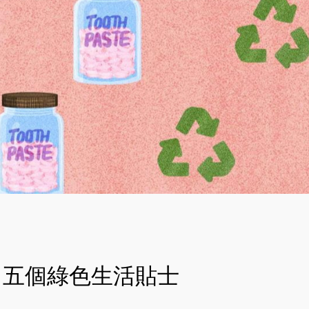
五個綠色生活貼士