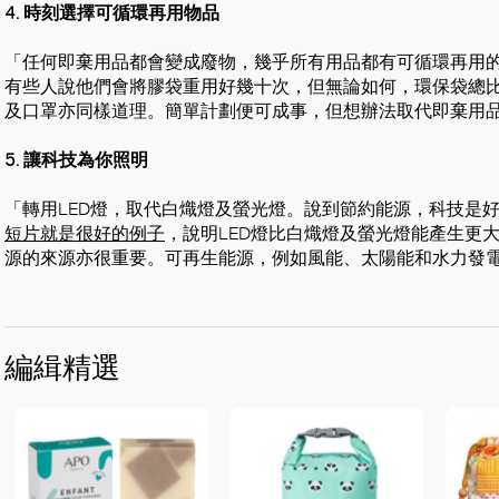
4. 時刻選擇可循環再用物品
「任何即棄用品都會變成廢物，幾乎所有用品都有可循環再用
有些人說他們會將膠袋重用好幾十次，但無論如何，環保袋總
及口罩亦同樣道理。簡單計劃便可成事，但想辦法取代即棄用
5. 讓科技為你照明
「轉用LED燈，取代白熾燈及螢光燈。說到節約能源，科技是好
短片就是很好的例子
，說明LED燈比白熾燈及螢光燈能產生更
源的來源亦很重要。可再生能源，例如風能、太陽能和水力發
編緝精選