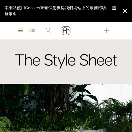
本網站使用Cookies來確保您獲得我們網站上的最佳體驗。
瀏
覽更多
瀏
瀏
覽更多
目錄
覽更多
The Style Sheet