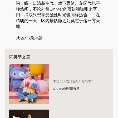
闲，吸一口清新空气，放下思绪。花园气氛平
静悠闲，不论外带Emmer的薄饼和咖啡来享
用，抑或只想享受独处时光也同样适合——在
晴朗的一天，区内最恬静之处莫过于这一方天
地。
太古广场L4层
同类型文章
专访JUJU艺术家CJ HENDRY
juju world登陆香港