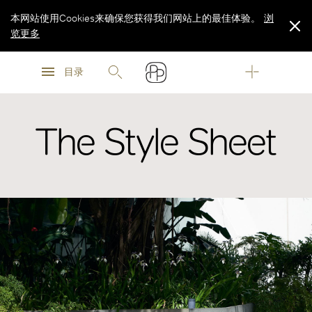
本网站使用Cookies来确保您获得我们网站上的最佳体验。
浏
览更多
浏
浏
览更多
目录
览更多
The Style Sheet