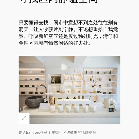
只要懂得去找，闹市中意想不到之处往往别有
洞天，让人收获片刻宁静。不论想重拾自我觉
察、呼吸新鲜空气还是度过独处时光，湾仔和
金钟区内就有怡然闲适的好去处。
走入Bamford坐落于星街小区进教围的恬静空间