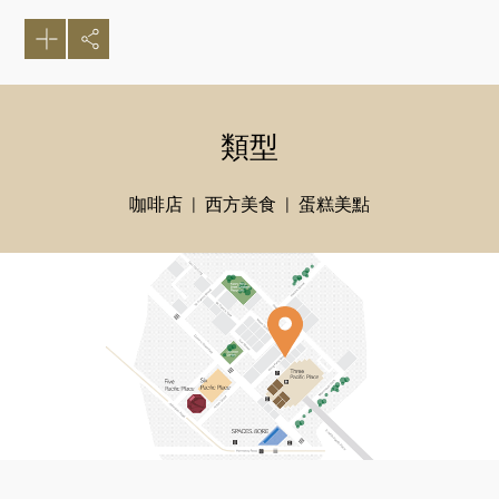
類型
咖啡店
西方美食
蛋糕美點
好