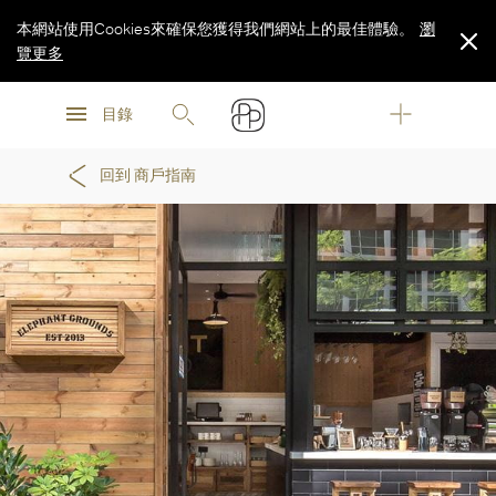
本網站使用Cookies來確保您獲得我們網站上的最佳體驗。
瀏
覽更多
瀏
瀏
覽更多
目錄
覽更多
回到 商戶指南