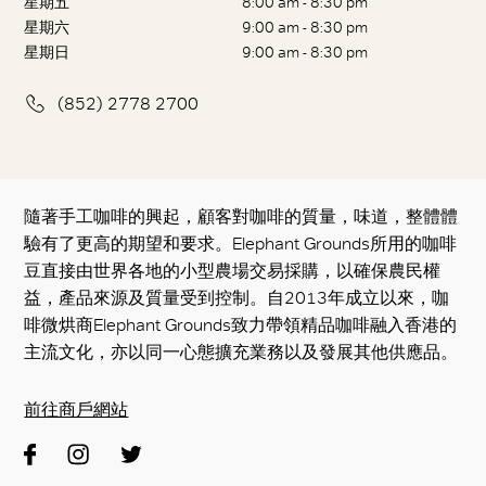
星期五
8:00 am - 8:30 pm
星期六
9:00 am - 8:30 pm
星期日
9:00 am - 8:30 pm
(852) 2778 2700
隨著手工咖啡的興起，顧客對咖啡的質量，味道，整體體
驗有了更高的期望和要求。Elephant Grounds所用的咖啡
豆直接由世界各地的小型農場交易採購，以確保農民權
益，產品來源及質量受到控制。自2013年成立以來，咖
啡微烘商Elephant Grounds致力帶領精品咖啡融入香港的
主流文化，亦以同一心態擴充業務以及發展其他供應品。
前往商戶網站