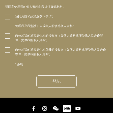
我同意使用我的個人資料向我提供直銷材料。
我同意
隱私政策
及以下事項*;
管理我及我監護下未成年人的敏感個人資料*;
向位於我的通常居住地的接收方（如個人資料處理受託人及合作夥
伴）提供我的個人資料*;
向位於我的通常居住地
以外
的接收方（如個人資料處理受託人及合作
夥伴）提供我的個人資料*;
* 必填
登記