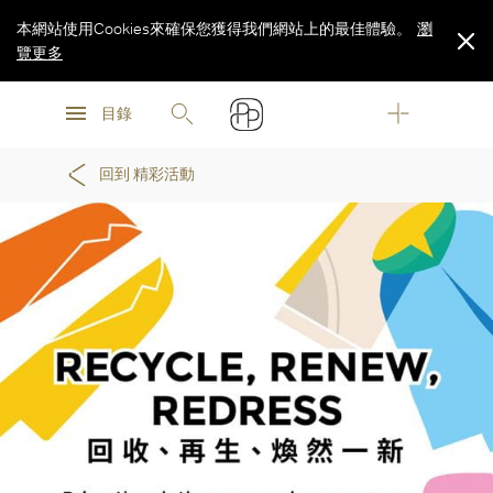
本網站使用Cookies來確保您獲得我們網站上的最佳體驗。
瀏
覽更多
瀏
瀏
覽更多
目錄
覽更多
回到 精彩活動