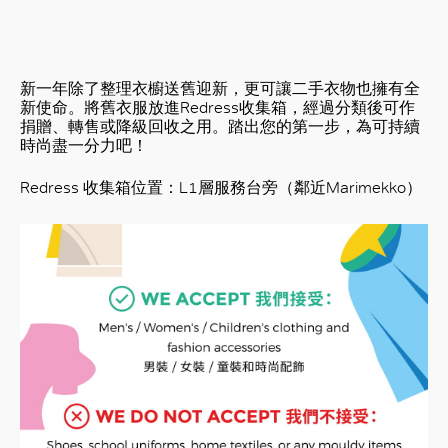
新一年除了整理衣櫥送舊迎新，更可讓二手衣物也擁有全
新使命。將舊衣服放進Redress收集箱，經過分類後可作
捐贈、轉售或降級回收之用。踏出您的第一步，為可持續
時尚盡一分力吧！
Redress 收集箱位置：L1層服務台旁（鄰近Marimekko）