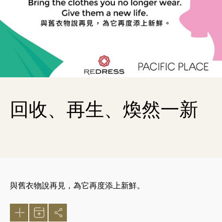
回收、再生、煥然一新
與舊衣物說再見，為它再度添上新鮮。