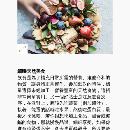
細嚐天然美食
飲食是為了補充日常所需的營養、維他命和礦
物質，讓身體正常運作。參加派對的時候，儘
量選擇未經加工、營養豐富的天然食物，這招
非常簡單實用。另一個好貼士是注意進食次
序，在派對上，應該先吃蔬菜（別加醬汁）。
接著，能選的話就吃水果，然後吃蛋白質，最
後才吃澱粉。若你很想吃加工食品、甜食或偏
鹹的食物，那就慢慢品嚐、細細享受。如果你
進食時緊張不安，會令皮質醇飆升，所以要放