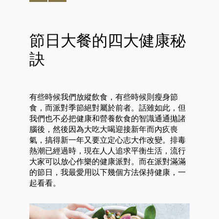
節日大餐的四大健康秘
訣
有些時候我們放縱飲食，有些時候則瘦身節
食，而派對季節絕對屬於前者。話雖如此，但
我們也不必把健康和營養飲食的智識通通拋諸
腦後，然後因為大吃大喝迎接新年而內疚喪
氣，搞得新一年又要立定心志大作改變。排毒
熱潮已經過時，現在人人追求平衡生活，流行
大家可以放心作樂的健康派對。而在派對滿滿
的節日，我最愛用以下幾個方法保持健康，一
起看看。