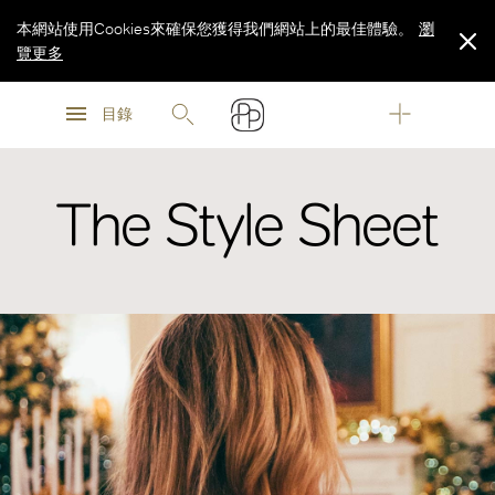
本網站使用Cookies來確保您獲得我們網站上的最佳體驗。
瀏
覽更多
瀏
瀏
覽更多
目錄
覽更多
The Style Sheet