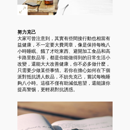
努力克己
大家可曾注意到，其實有些間接行動也相當有
益健康，不一定要大費周章，像是保持每晚八
小時睡眠、餓了才吃東西、避開加工食品和高
卡路里飲品等，都是你能做得到的日常生活小
改變，還能大大改善健康，你不必多做什麼，
只需要少做某些事情。若你在擔心如何在下個
派對抵抗誘人飲品，不妨先克己，嘗試每晚睡
夠八小時。這樣不僅有助減低慾望，還能讓你
提高警惕，更輕易對抗誘惑。