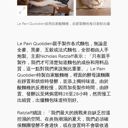
Le Pain Quotidien採用自家酸麵種，自家製麵包每日新鮮出爐
Le Pain Quotidien親手製作各式麵包，無論是
全麥、黑麥、五穀或法式麵包，全部都由人手
炮製。主廚Nicholas Ratzlaff表示：「只有親手
製作，我們才可清楚知道麵包的成份和用料品
質，這一點對我們來說無比重要。」Le Pain
Quotidien特製自家酸麵種，裡面的酵母讓麵團
在靜置和烘焙時發酵，並添上獨特味道。由於
酸麵種的反應較慢，因而加長製作時間，由靜
置、發酵以至烤焗需時26至28小時，然而慢工
出細貨，出爐麵包味道特別好。
Ratzlaff續說：「我們最大的挑戰來自缺乏控溫
控濕的空間。在炎熱潮濕的夏天，我們必須確
保麵團發酵不會過快，或在放置時不會吸收過