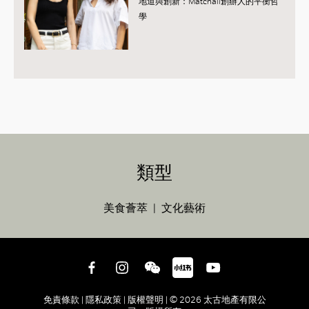
地道與創新：Matchali創辦人的平衡哲
學
類型
美食薈萃
文化藝術
免責條款 |
隱私政策 |
版權聲明 |
© 2026 太古地產有限公