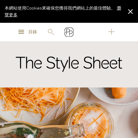
本網站使用Cookies來確保您獲得我們網站上的最佳體驗。
瀏
覽更多
瀏
瀏
覽更多
目錄
覽更多
The Style Sheet