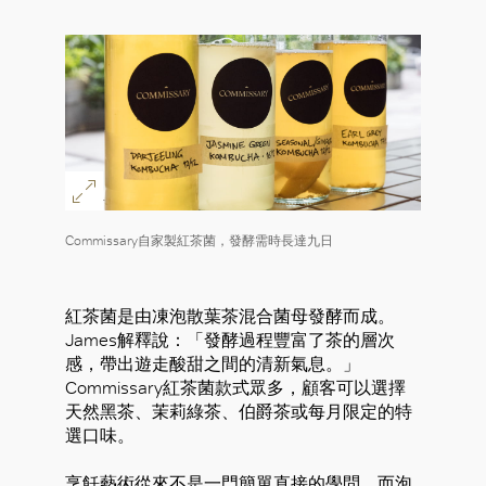
Commissary自家製紅茶菌，發酵需時長達九日
紅茶菌是由凍泡散葉茶混合菌母發酵而成。
James解釋說：「發酵過程豐富了茶的層次
感，帶出遊走酸甜之間的清新氣息。」
Commissary紅茶菌款式眾多，顧客可以選擇
天然黑茶、茉莉綠茶、伯爵茶或每月限定的特
選口味。
烹飪藝術從來不是一門簡單直接的學問，而泡