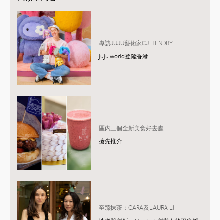
專訪JUJU藝術家CJ HENDRY
juju world登陸香港
區內三個全新美食好去處
搶先推介
至臻抹茶：CARA及LAURA LI