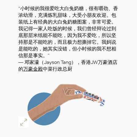
“小时候的我很爱吃大白兔奶糖，很有嚼劲、香
浓幼滑，充满炼乳甜味，大受小朋友欢迎。包
装纸上有经典的大白兔奶糖图案，非常可爱。
好
我记得一家人吃饭的时候，我们曾经辩论过到
底那层米纸能不能吃，因为我不爱吃，所以坚
持那是不能吃的，而且极力想撕掉它。我妈说
是能吃的，她其实没错，但小时候的我不想相
信那是事实。”
— 邓家濠（Jayson Tang），香港JW万豪酒店
的
万豪金殿
中菜行政总厨