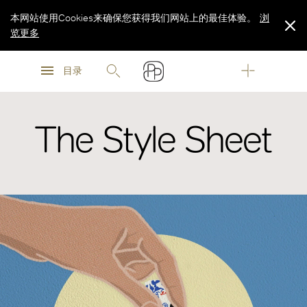
本网站使用Cookies来确保您获得我们网站上的最佳体验。
浏
览更多
浏
浏
览更多
目录
览更多
The Style Sheet