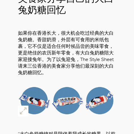
兔奶糖回忆
如果你在香港长大，很大机会吃过经典的大白
兔奶糖。香甜奶滑，外层有可食用的米纸包
裹，它不仅是适合任何时候品尝的美味零食，
更是绝佳的农历新年零食，有大白兔奶糖陪大
家迎接兔年。为了以兔迎兔，The Style Sheet
请来三位香港的美食家分享他们最深刻的大白
兔奶糖回忆。
“大白兔奶糖绝对是陪伴着我成长的糖果，以前