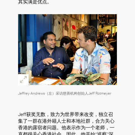
其实满是优点。
Jeffrey Andrews（左）采访慈善机构创始人Jeff Rotmeyer
Jeff获奖无数，致力为世界带来改变，独立召
集了一群在港外籍人士和本地社群，合力关心
香港的露宿者问题。他表示作为一个老师，一
直都很关心香港社会。因此，他开始“巡察”深