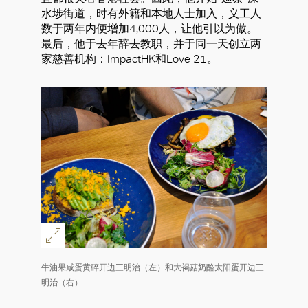
水埗街道，时有外籍和本地人士加入，义工人
数于两年内便增加4,000人，让他引以为傲。
最后，他于去年辞去教职，并于同一天创立两
家慈善机构：ImpactHK和Love 21。
好
牛油果咸蛋黄碎开边三明治（左）和大褐菇奶酪太阳蛋开边三
明治（右）