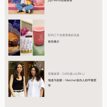
juju world登陆香港
区内三个全新美食好去处
抢先推介
至臻抹茶：CARA及LAURA LI
地道与创新：Matchali创办人的平衡哲
学