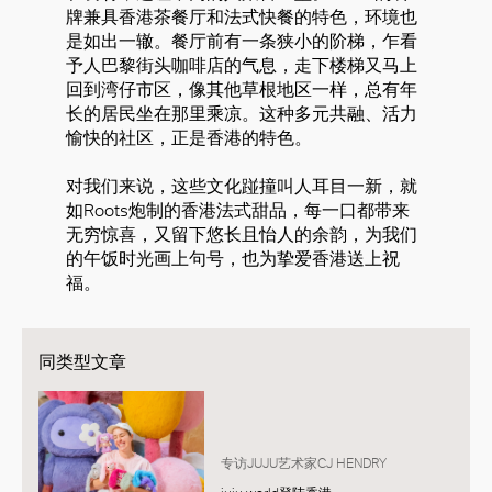
牌兼具香港茶餐厅和法式快餐的特色，环境也
是如出一辙。餐厅前有一条狭小的阶梯，乍看
予人巴黎街头咖啡店的气息，走下楼梯又马上
回到湾仔市区，像其他草根地区一样，总有年
长的居民坐在那里乘凉。这种多元共融、活力
愉快的社区，正是香港的特色。
对我们来说，这些文化踫撞叫人耳目一新，就
如Roots炮制的香港法式甜品，每一口都带来
无穷惊喜，又留下悠长且怡人的余韵，为我们
的午饭时光画上句号，也为挚爱香港送上祝
福。
同类型文章
专访JUJU艺术家CJ HENDRY