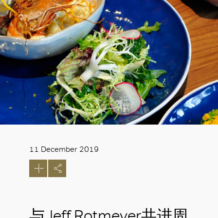
11 December 2019
与Jeff Rotmeyer共进周