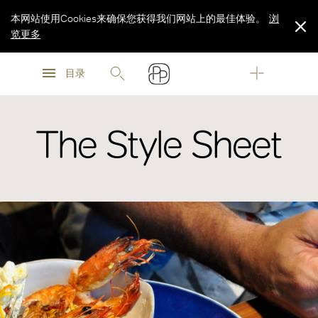
本网站使用Cookies来确保您获得我们网站上的最佳体验。
浏
览更多
浏
浏
览更多
目录
览更多
The Style Sheet