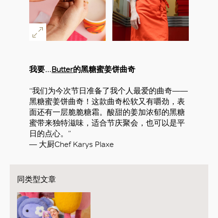
我要…
Butter
的黑糖蜜姜饼曲奇
“我们为今次节日准备了我个人最爱的曲奇——
黑糖蜜姜饼曲奇！这款曲奇松软又有嚼劲，表
面还有一层脆脆糖霜。酸甜的姜加浓郁的黑糖
蜜带来独特滋味，适合节庆聚会，也可以是平
日的点心。”
— 大厨Chef Karys Plaxe
同类型文章