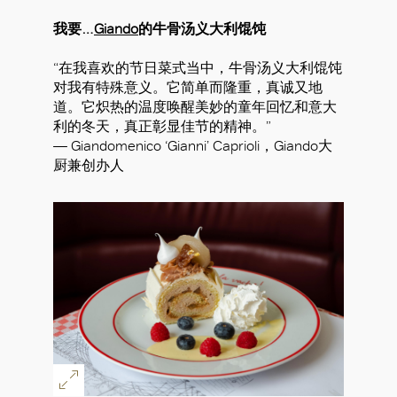
我要…
Giando
的牛骨汤义大利馄饨
“在我喜欢的节日菜式当中，牛骨汤义大利馄饨
对我有特殊意义。它简单而隆重，真诚又地
道。它炽热的温度唤醒美妙的童年回忆和意大
利的冬天，真正彰显佳节的精神。”
— Giandomenico ‘Gianni’ Caprioli，Giando大
厨兼创办人