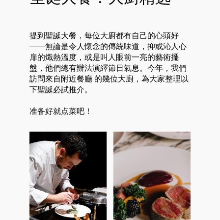
提到聖誕大餐，每位大廚都有自己的心頭好
——無論是令人懷念的傳統味道，抑或沁人心
扉的熾熱溫度，或是叫人眼前一亮的藝術擺
盤，他們總有辦法演繹節日氣息。今年，我們
訪問來自附近餐廳 的幾位大廚，為大家整理以
下聖誕必試推介。
准备好就点菜吧！