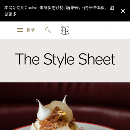
本网站使用Cookies来确保您获得我们网站上的最佳体验。
浏
览更多
浏
浏
览更多
目录
览更多
The Style Sheet