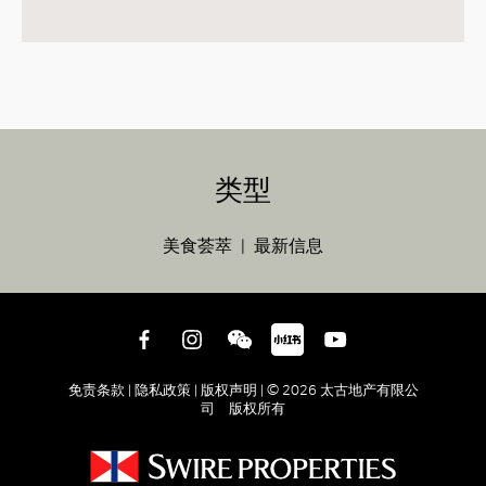
类型
美食荟萃
最新信息
免责条款 |
隐私政策 |
版权声明 |
© 2026 太古地产有限公
司 版权所有