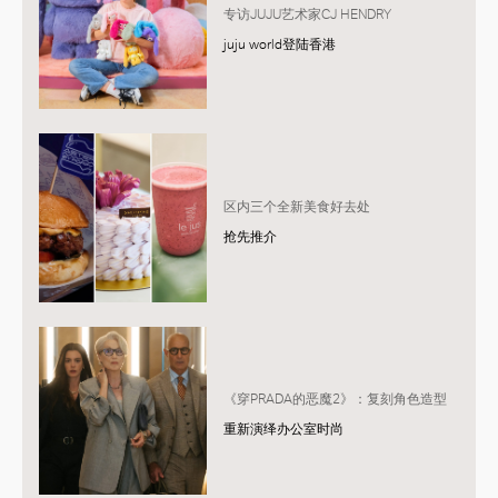
专访JUJU艺术家CJ HENDRY
juju world登陆香港
区内三个全新美食好去处
抢先推介
《穿PRADA的恶魔2》：复刻角色造型
重新演绎办公室时尚