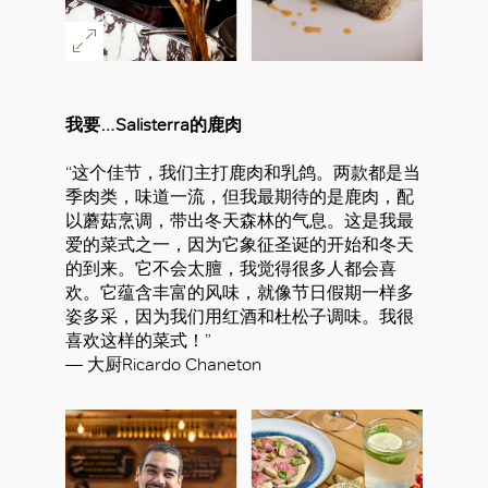
我要…Salisterra的鹿肉
“这个佳节，我们主打鹿肉和乳鸽。两款都是当
季肉类，味道一流，但我最期待的是鹿肉，配
以蘑菇烹调，带出冬天森林的气息。这是我最
爱的菜式之一，因为它象征圣诞的开始和冬天
的到来。它不会太膻，我觉得很多人都会喜
欢。它蕴含丰富的风味，就像节日假期一样多
姿多采，因为我们用红酒和杜松子调味。我很
喜欢这样的菜式！”
— 大厨Ricardo Chaneton