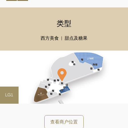
类型
西方美食
甜点及糖果
LG1
好
查看商户位置