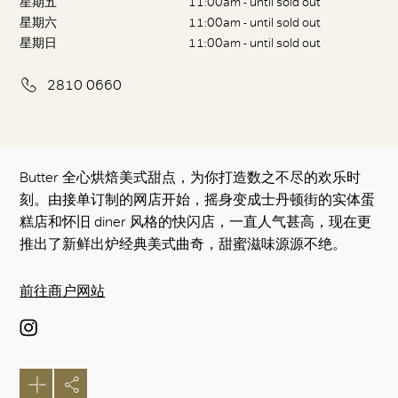
星期五
11:00am - until sold out
星期六
11:00am - until sold out
星期日
11:00am - until sold out
2810 0660
Butter 全心烘焙美式甜点，为你打造数之不尽的欢乐时
刻。由接单订制的网店开始，摇身变成士丹顿街的实体蛋
糕店和怀旧 diner 风格的快闪店，一直人气甚高，现在更
推出了新鲜出炉经典美式曲奇，甜蜜滋味源源不绝。
前往商户网站