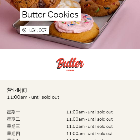
Butter Cookies
LG1, 007
营业时间
11:00am - until sold out
星期一
11:00am - until sold out
星期二
11:00am - until sold out
星期三
11:00am - until sold out
星期四
11:00am - until sold out