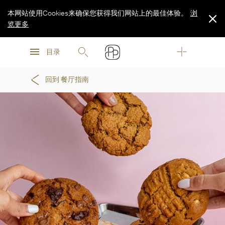
本网站使用Cookies来确保您获得我们网站上的最佳体验。
浏
览更多
浏
浏
览更多
目录
览更多
回到 餐厅指南