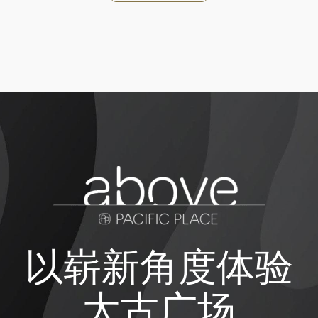
以崭新角度体验
太古广场