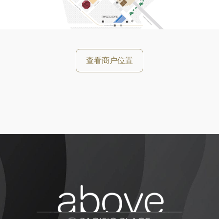
好
查看商户位置