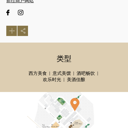
前往商户网站
类型
西方美食
意式美馔
酒吧畅饮
欢乐时光
美酒佳酿