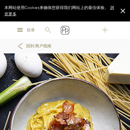
本网站使用Cookies来确保您获得我们网站上的最佳体验。
浏
览更多
浏
浏
览更多
目录
览更多
回到 商户指南