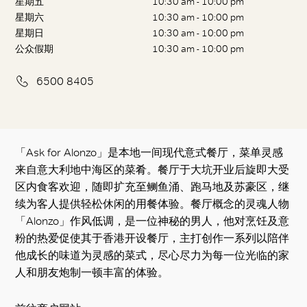
星期五
10:30 am - 10:00 pm
星期六
10:30 am - 10:00 pm
星期日
10:30 am - 10:00 pm
公众假期
10:30 am - 10:00 pm
6500 8405
「Ask for Alonzo」是本地一间现代意式餐厅，菜单灵感
来自意大利地中海区的菜肴。餐厅于大坑开业后旋即大受
区内食客欢迎，随即扩充至鲗鱼涌、跑马地及苏豪区，继
续为客人提供轻松休闲的用餐体验。餐厅概念的灵魂人物
「Alonzo」作风低调，是一位神秘的男人，他对烹饪及意
粉的热爱促使其于香港开设餐厅，主打创作一系列以陪伴
他成长的味道为灵感的菜式，尽心尽力为每一位光临的家
人和朋友炮制一顿丰富的体验。