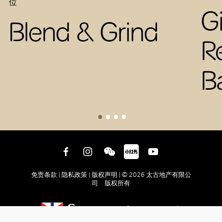
位
G
Blend & Grind
R
B
免责条款 |
隐私政策 |
版权声明 |
© 2026 太古地产有限公
司 版权所有