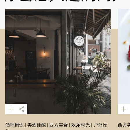
酒吧畅饮 | 美酒佳酿 | 西方美食 | 欢乐时光 | 户外座
西方美