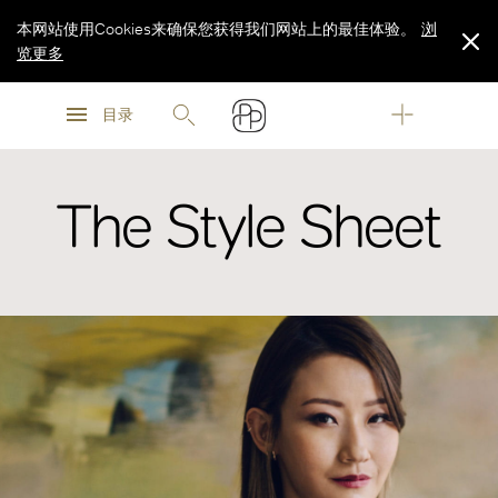
本网站使用Cookies来确保您获得我们网站上的最佳体验。
浏
览更多
浏
浏
览更多
目录
览更多
The Style Sheet