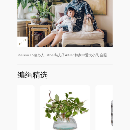
Maison ES创办人Esther与儿子Alfred和家中爱犬小凤 合照
编缉精选