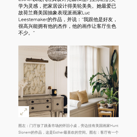
学为灵感，把家居设计得美轮美奂。她最爱已
故荷兰裔美国抽象表现派画家Luc
Leestemaker的作品，并说：“我跟他是好友，
很高兴能拥有他的杰作，他的画作让客厅生色
不少。”
图左：门厅放了跳蚤市场的怀旧小桌，旁边挂有美国画家Hunt
Slonem的作品，这是Esther最喜欢的空间。图右：客厅有一个