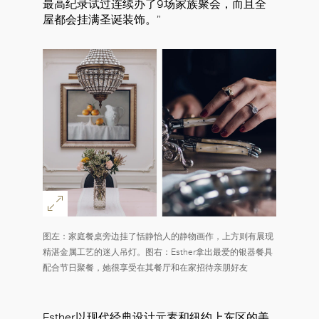
最高纪录试过连续办了9场家族聚会，而且全
屋都会挂满圣诞装饰。”
图左：家庭餐桌旁边挂了恬静怡人的静物画作，上方则有展现
好
精湛金属工艺的迷人吊灯。图右：Esther拿出最爱的银器餐具
配合节日聚餐，她很享受在其餐厅和在家招待亲朋好友
Esther以现代经典设计元素和纽约上东区的美