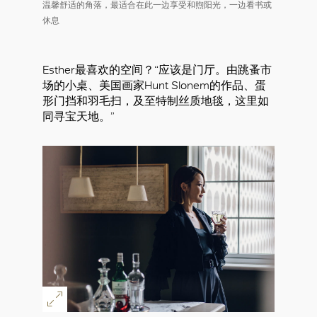
温馨舒适的角落，最适合在此一边享受和煦阳光，一边看书或
休息
Esther最喜欢的空间？“应该是门厅。由跳蚤市
场的小桌、美国画家Hunt Slonem的作品、蛋
形门挡和羽毛扫，及至特制丝质地毯，这里如
同寻宝天地。”