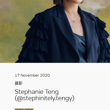
17 November 2020
摄影
Stephanie Teng
(@stephinitely.tengy)