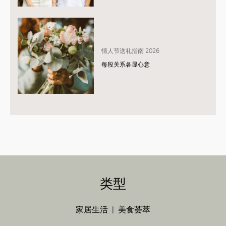
情人节送礼指南 2026
每段关系各显心意
类型
家居生活
美食荟萃