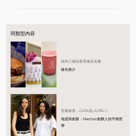
同類型內容
區內三個全新美食好去處
搶先推介
至臻抹茶：CARA及LAURA LI
地道與創新：Matchali創辦人的平衡哲
學