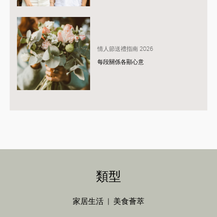
情人節送禮指南 2026
每段關係各顯心意
類型
家居生活
美食薈萃