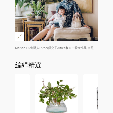
Maison ES 創辦人Esther與兒子Alfred和家中愛犬小鳳 合照
編緝精選