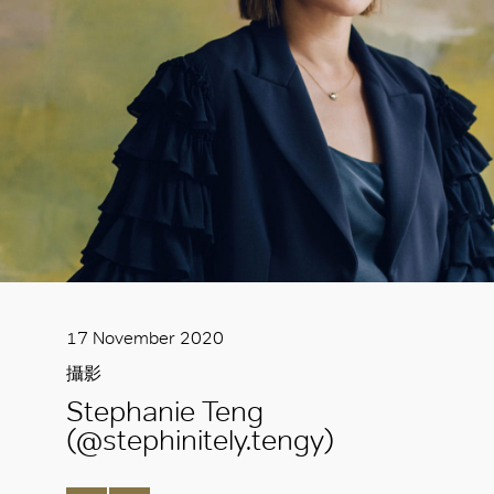
17 November 2020
攝影
Stephanie Teng
(@stephinitely.tengy)