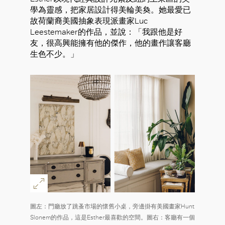
學為靈感，把家居設計得美輪美奐。她最愛已
故荷蘭裔美國抽象表現派畫家Luc
Leestemaker的作品，並說：「我跟他是好
友，很高興能擁有他的傑作，他的畫作讓客廳
生色不少。」
圖左：門廳放了跳蚤市場的懷舊小桌，旁邊掛有美國畫家Hunt
Slonem的作品，這是Esther最喜歡的空間。圖右：客廳有一個