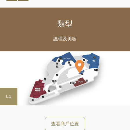
類型
護理及美容
L1
好
查看商戶位置