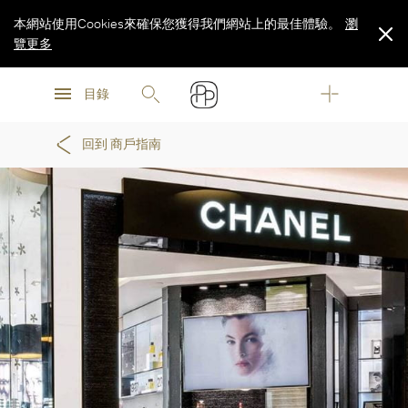
本網站使用Cookies來確保您獲得我們網站上的最佳體驗。
瀏
覽更多
瀏
瀏
覽更多
目錄
覽更多
回到 商戶指南