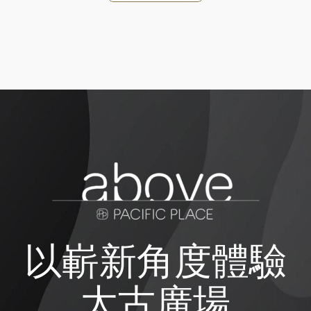
以嶄新角度體驗
太古廣場