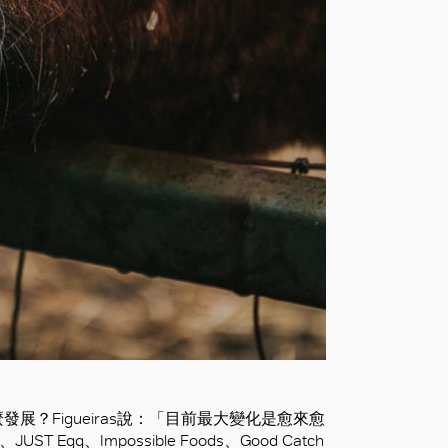
？Figueiras說：「目前最大變化是愈來愈
gg、Impossible Foods、Good Catch