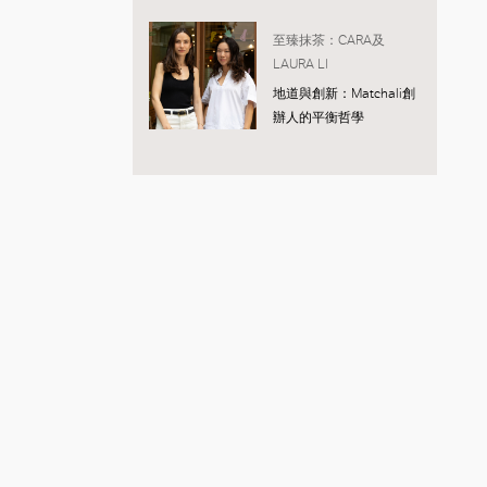
至臻抹茶：CARA及
LAURA LI
地道與創新：Matchali創
辦人的平衡哲學