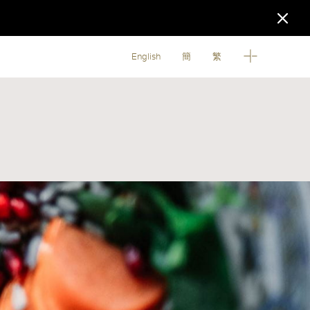
English
簡
繁