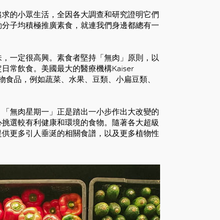
追求的小眾生活，全因各大調查和研究證明它們
動分子均積極推廣素食，就連我們身邊都總有一
味，一定很高興。素食者堅持「無肉」原則，以
常飲食。美國最大的醫療機構Kaiser
的植物食品，例如蔬菜、水果、豆類、小扁豆類、
。「無肉星期一」正是踏出一小步作出大改變的
心挑選較有利健康和環境的食物。隨著各大超級
提供更多引人垂涎的相關食譜，以及更多植物性