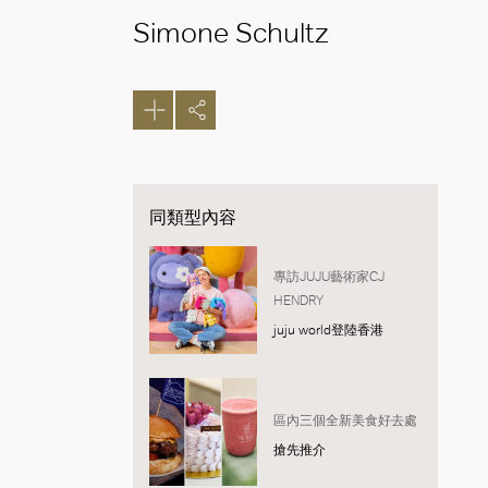
Simone Schultz
同類型內容
專訪JUJU藝術家CJ
HENDRY
juju world登陸香港
區內三個全新美食好去處
搶先推介