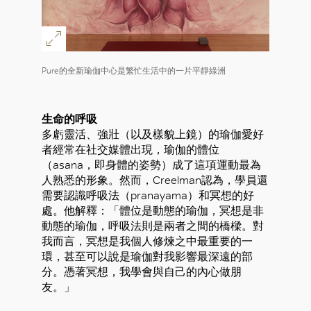
Pure的全新瑜伽中心是繁忙生活中的一片平靜綠洲
生命的呼吸
多虧靈活、強壯（以及樣貌上鏡）的瑜伽愛好
者經常在社交媒體出現，瑜伽的體位
（asana，即身體的姿勢）成了這項運動最為
人熟悉的形象。然而，Creelman認為，學員還
需要認識呼吸法（pranayama）和冥想的好
處。他解釋：「體位是動態的瑜伽，冥想是非
動態的瑜伽，呼吸法則是兩者之間的橋樑。對
我而言，冥想是我個人修煉之中最重要的一
環，甚至可以說是瑜伽對我影響最深遠的部
分。憑著冥想，我學會與自己的內心做朋
友。」