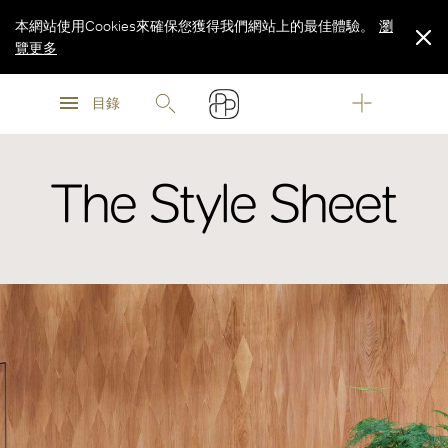
本網站使用Cookies來確保您獲得我們網站上的最佳體驗。
瀏
覽更多
瀏
瀏
覽更多
目錄
覽更多
The Style Sheet