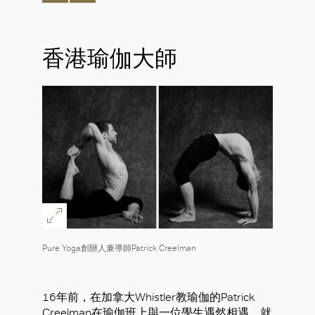
香港瑜伽大師
Pure Yoga創辦人兼導師Patrick Creelman
16年前，在加拿大Whistler教瑜伽的Patrick
Creelman在瑜伽班上與一位學生遇然相遇，就