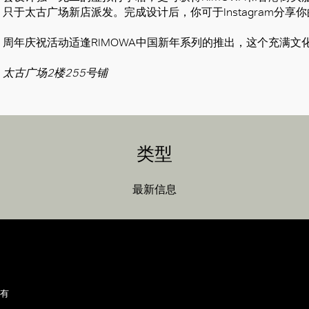
只于太古广场新店派发。完成设计后，你可于Instagram分享
周年庆祝活动适逢RIMOWA中国新年系列的推出，这个充满文
太古广场2楼255号铺
类型
最新信息
所有