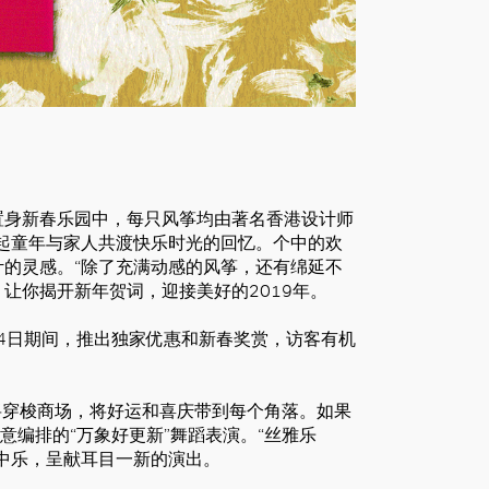
置身新春乐园中，每只风筝均由著名香港设计师
起童年与家人共渡快乐时光的回忆。个中的欢
的灵感。“除了充满动感的风筝，还有绵延不
让你揭开新年贺词，迎接美好的2019年。
月4日期间，推出独家优惠和新春奖赏，访客有机
将穿梭商场，将好运和喜庆带到每个角落。如果
意编排的“万象好更新”舞蹈表演。“丝雅乐
中乐，呈献耳目一新的演出。