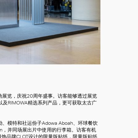
互动展览，庆祝20周年盛事。访客能够透过展览
以及RIMOWA精选系列产品，更可获取太古广
模特和社运份子Adowa Aboah、环球餐饮
 Ahn，并同场展出片中使用的行李箱。访客有机
服饰品牌CLOT设计的限量版贴纸，限量版贴纸