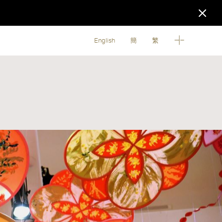
English
簡
繁