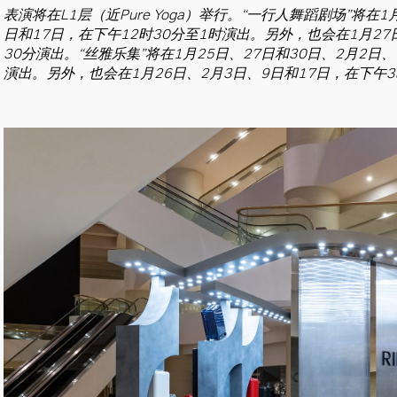
表演将在L1层（近Pure Yoga）举行。“一行人舞蹈剧场”将在1
日和17日，在下午12时30分至1时演出。另外，也会在1月27
30分演出。“丝雅乐集”将在1月25日、27日和30日、2月2日、
演出。另外，也会在1月26日、2月3日、9日和17日，在下午3