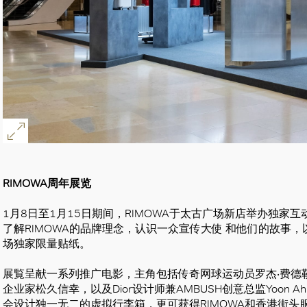
RIMOWA周年展览
1月8日至1月15日期间，RIMOWA于太古广场新店举办独家
了解RIMOWA的品牌理念，认识一众宣传大使 和他们的故事，
场独家限量贴纸。
展覧呈献一系列推广电影，主角包括传奇网球运动员罗杰‧费德勒、
企业家松久信幸，以及Dior设计师兼AMBUSH创意总监Yoon
会设计独一无二的虚拟行李箱，更可获得RIMOWA和香港街头