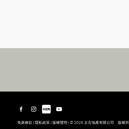
免責條款 |
隱私政策 |
版權聲明 |
© 2026 太古地產有限公司 版權