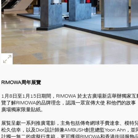
RIMOWA周年展覽
1月8日至1月15日期間，RIMOWA 於太古廣場新店舉辦獨家
覽了解RIMOWA的品牌理念，認識一眾宣傳大使 和他們的故事
廣場獨家限量貼紙。
展覧呈獻一系列推廣電影，主角包括傳奇網球手費達拿、模特兒和社
松久信幸，以及Dior設計師兼AMBUSH創意總監Yoon Ah
計獨一無二的虛擬行李箱，更可獲得RIMOWA和香港街頭服飾