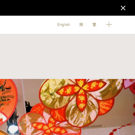
English
簡
繁