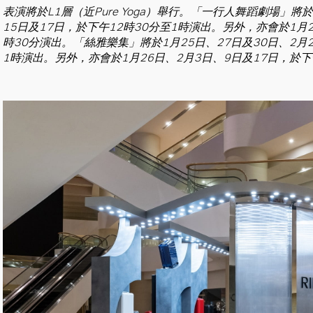
表演將於L1層（近Pure Yoga）舉行。「一行人舞蹈劇場」將
15日及17日，於下午12時30分至1時演出。另外，亦會於1月2
時30分演出。「絲雅樂集」將於1月25日、27日及30日、2月2
1時演出。另外，亦會於1月26日、2月3日、9日及17日，於下