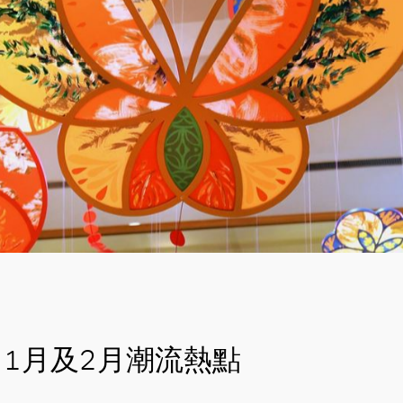
1月及2月潮流熱點