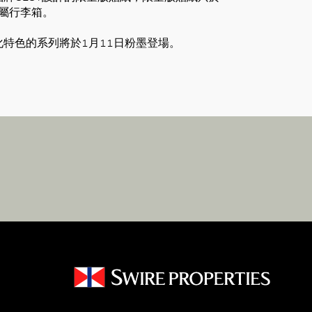
專屬行李箱。
化特色的系列將於1月11日粉墨登場。