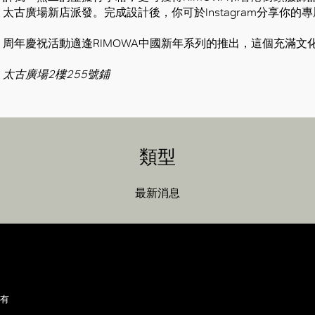
太古廣場新店派發。完成設計後，你可於Instagram分享你的
周年慶祝活動適逢RIMOWA中國新年系列的推出，這個充滿文
太古廣場2樓255號鋪
類型
最新消息
所有