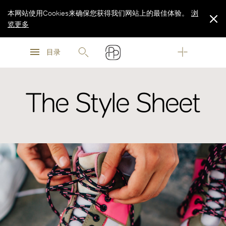
本网站使用Cookies来确保您获得我们网站上的最佳体验。
浏
览更多
浏
浏
览更多
目录
览更多
The Style Sheet