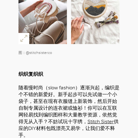
图：@stitchsister.co
织织复织织
随着慢时尚（slow fashion）逐渐兴起，编织是
个不错的新爱好。新手起步可以先试做一个小
袋子，甚至在现有衣服缝上新装饰，然后开始
自制专属设计的连衣裙或恤衫！你可以在互联
网轻易找到编织图样和大量教学资源，依然觉
得无从入手？不妨试玩十字绣，
Stitch Sister
供
应的DIY材料包既漂亮又易学，让我们爱不释
手。