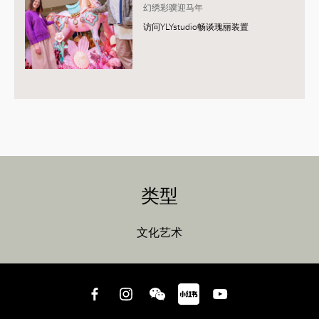
幻绣彩骥迎马年
访问YLYstudio畅谈瑰丽装置
类型
文化艺术