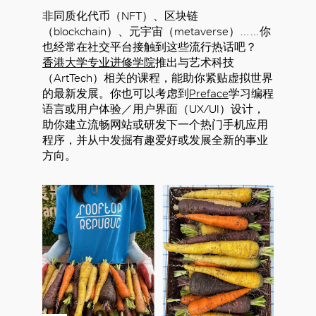
非同质化代币（NFT）、区块链
（blockchain）、元宇宙（metaverse）……你
也经常在社交平台接触到这些流行热话吧？
香港大学专业进修学院
推出与艺术科技
（ArtTech）相关的课程，能助你紧贴虚拟世界
的最新发展。你也可以考虑到
Preface
学习编程
语言或用户体验／用户界面（UX/UI）设计，
助你建立流畅网站或研发下一个热门手机应用
程序，并从中发掘有趣爱好或发展全新的事业
方向。