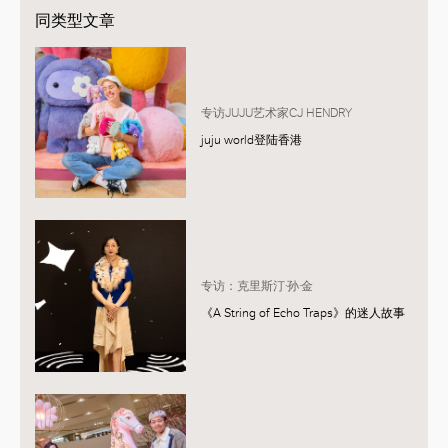
同类型文章
专访JUJU艺术家CJ HENDRY
juju world登陆香港
专访：克里斯汀·孙·金
《A String of Echo Traps》的迷人故事