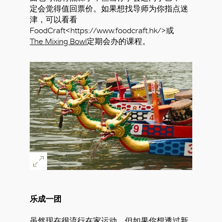
定会觉得值回票价。如果想找导师为你指点迷
津，可以看看
FoodCraft<https://www.foodcraft.hk/>或
The Mixing Bowl
定期会办的课程。
好
乐成一团
虽然现在很流行在家运动，但如果你想透过新