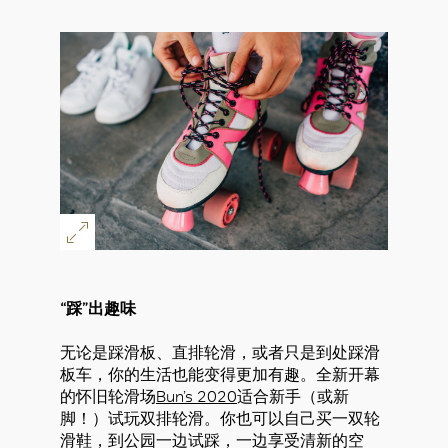
“踩”出趣味
无论是踩滑板、直排轮滑，或者只是到处踩滑
板车，你的生活也能变得更加有趣。全新开幕
的怀旧轮滑场
Bun’s 2020
适合新手（或新
脚！）试玩双排轮滑。你也可以自己买一双轮
滑鞋，到公园一边试踩，一边享受清新的空