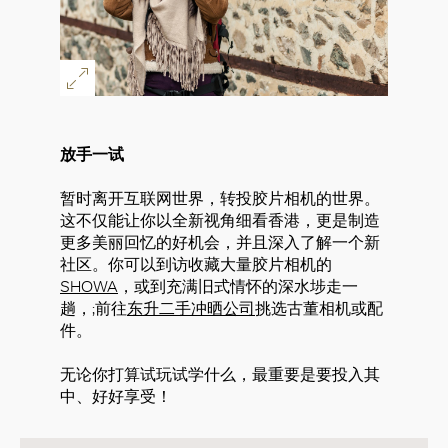
放手一试
暂时离开互联网世界，转投胶片相机的世界。
这不仅能让你以全新视角细看香港，更是制造
更多美丽回忆的好机会，并且深入了解一个新
社区。你可以到访收藏大量胶片相机的
SHOWA
，或到充满旧式情怀的深水埗走一
趟，;前往
东升二手冲晒公司
挑选古董相机或配
件。
无论你打算试玩试学什么，最重要是要投入其
中、好好享受！