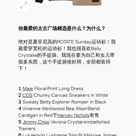
你最爱的太古广场精选是什么？为什么？
绝对是夏菲尼高的ROTATE Sunday运动衫！我
最爱穿宽松的运动衫！我也很喜欢Bally
Crystalia的手提袋。我现在要为自己和女儿带
很多东西，这个手提袋很好用，全部都装得
下！
1
Maje
Floral-Print Long Dress
2
COS
Chunky Canvas Sneakers in White
3
Sweaty Betty Explorer Romper in Black
4
Vivienne Westwood Bea Wool-Blend
Cardigan in Red于
Harvey Nichols
有售
5
Jimmy Choo
Verona Crystal-embellished
Trainers
6
Lululemon
Luxtreme Slim-fit Mid-rise Jogger