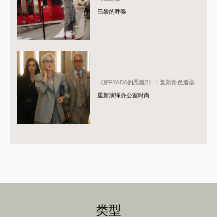
巴黎的呼唤
《穿PRADA的恶魔2》：复刻角色造型
重新演绎办公室时尚
类型