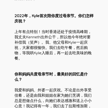
2022年，Kylie首次陪你度过母亲节。你们怎样
庆祝？
上年有点特别！当时香港还处于疫情高峰期，
我丈夫Kenneth出外公干，所以他今年绝对要
补偿我（笑声）。我、他父母和Kylie一起庆
祝，大家都很愉快。我们去吃午餐，然后购
物，等我哄Kylie入睡后，再一起去吃美味的晚
餐。
你和妈妈共度母亲节时，最美好的回忆是什
么？
我爱和妈妈、外婆一起庆祝。不论是出外享受
好
佳肴，还是由我和姐姐在家为她们烹调，我们
总是想做点什么，向她们表达感激和送上小小
心意！我记得有一年，我们去了拉斯维加斯，