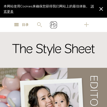
本网站使用Cookies来确保您获得我们网站上的最佳体验。
浏
览更多
浏
浏
览更多
目录
览更多
The Style Sheet