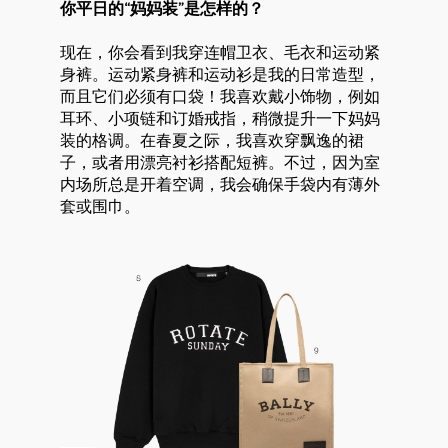
你平日的“妈妈装”是怎样的？
现在，你会看到我穿连帽卫衣、毛衣和运动紧
身裤。运动紧身裤和运动衫是我的日常造型，
而且它们必须有口袋！我喜欢戴小饰物，例如
耳环、小项链和订婚戒指，稍微提升一下妈妈
装的格调。在春夏之际，我喜欢穿飘逸的裙
子，或者用漂亮衬衫搭配短裤。不过，因为室
内场所总是开着空调，我会确保手袋内有薄外
套或围巾。