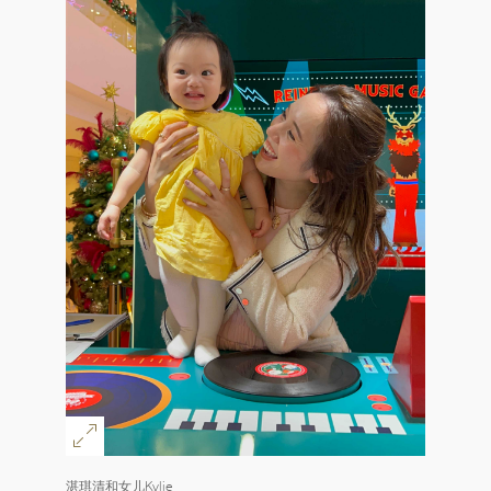
湛琪清和女儿Kylie