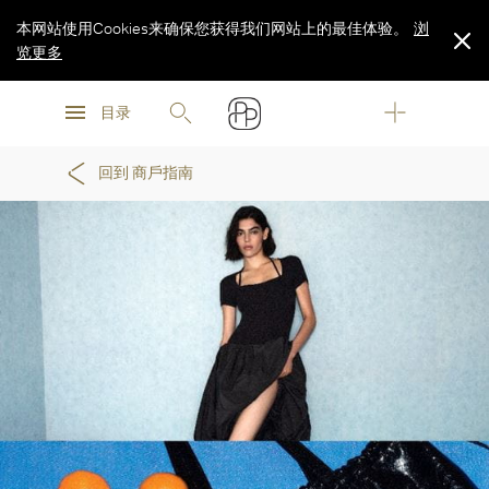
本网站使用Cookies来确保您获得我们网站上的最佳体验。
浏
览更多
浏
浏
览更多
目录
览更多
回到 商戶指南