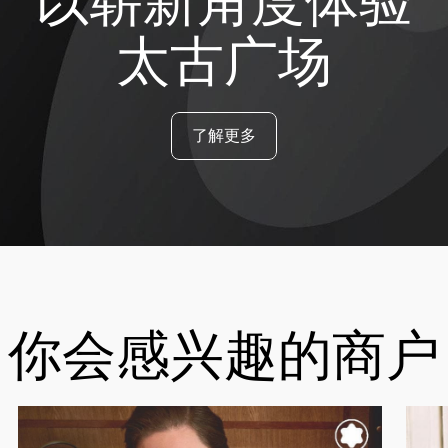
以崭新角度体验
太古广场
了解更多
你会感兴趣的商户