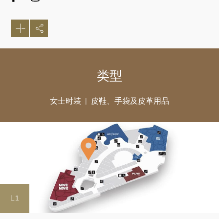
类型
女士时装
皮鞋、手袋及皮革用品
好
L1