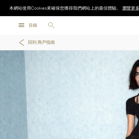
本網站使用Cookies來確保您獲得我們網站上的最佳體驗。
瀏覽更
瀏覽更
目錄
瀏覽更
回到 商戶指南