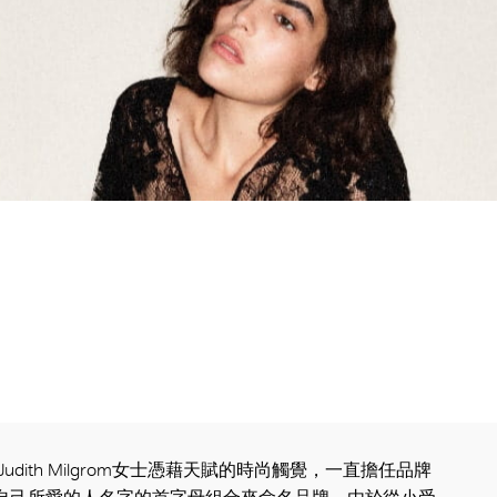
Judith Milgrom女士憑藉天賦的時尚觸覺，一直擔任品牌