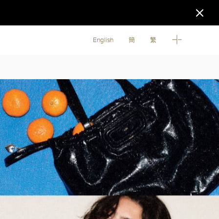
English
簡
繁