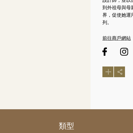
設計師，並以
到外祖母與母親
界，促使她運
列。
前往商戶網站
類型