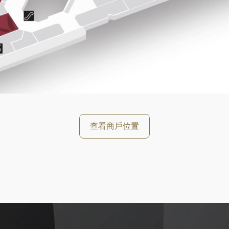
好
查看商戶位置