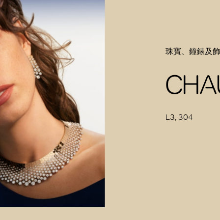
珠寶、鐘錶及
CHA
L3, 304