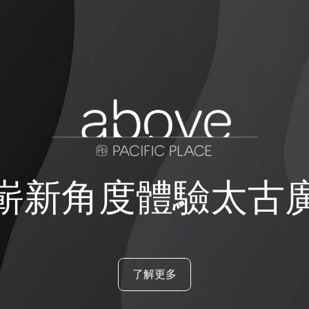
嶄新角度體驗太古
了解更多