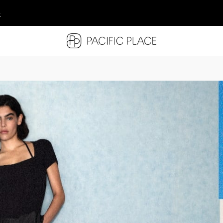
多
多
多