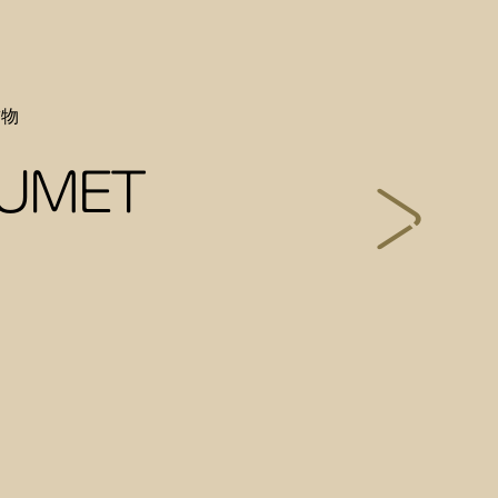
飾物
UMET