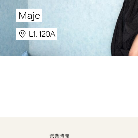
Maje
L1, 120A
營業時間