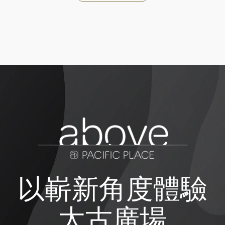
以嶄新角度體驗
太古廣場