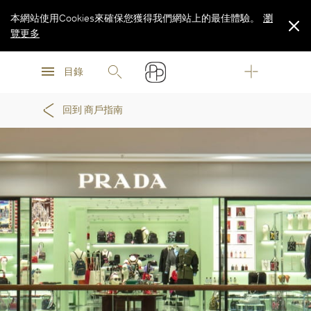
本網站使用Cookies來確保您獲得我們網站上的最佳體驗。
瀏
覽更多
瀏
瀏
覽更多
目錄
覽更多
回到 商戶指南