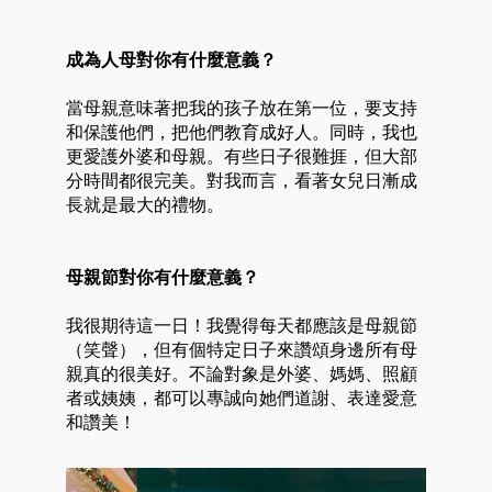
成為人母對你有什麼意義？
當母親意味著把我的孩子放在第一位，要支持
和保護他們，把他們教育成好人。同時，我也
更愛護外婆和母親。有些日子很難捱，但大部
分時間都很完美。對我而言，看著女兒日漸成
長就是最大的禮物。
母親節對你有什麼意義？
我很期待這一日！我覺得每天都應該是母親節
（笑聲），但有個特定日子來讚頌身邊所有母
親真的很美好。不論對象是外婆、媽媽、照顧
者或姨姨，都可以專誠向她們道謝、表達愛意
和讚美！