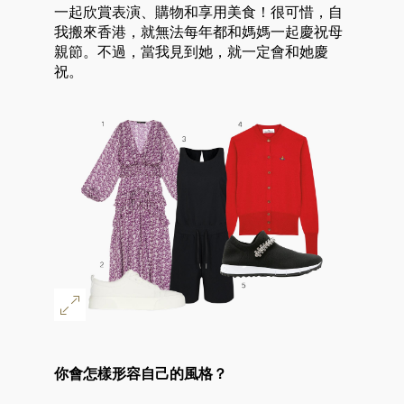
一起欣賞表演、購物和享用美食！很可惜，自
我搬來香港，就無法每年都和媽媽一起慶祝母
親節。不過，當我見到她，就一定會和她慶
祝。
你會怎樣形容自己的風格？