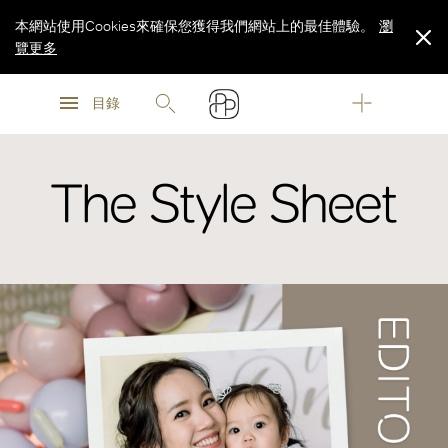
本網站使用Cookies來確保您獲得我們網站上的最佳體驗。
瀏
覽更多
瀏
瀏
覽更多
目錄
覽更多
The Style Sheet