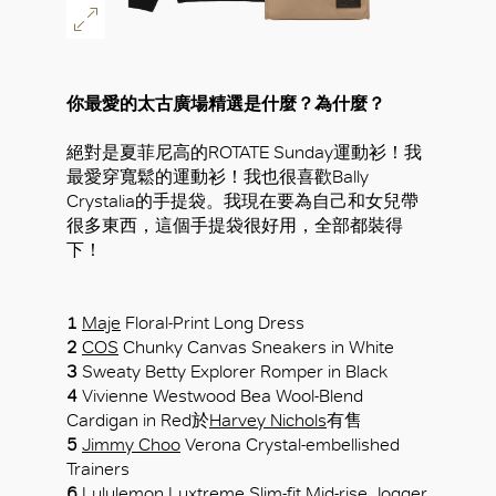
你最愛的太古廣場精選是什麼？為什麼？
絕對是夏菲尼高的ROTATE Sunday運動衫！我
最愛穿寬鬆的運動衫！我也很喜歡Bally
Crystalia的手提袋。我現在要為自己和女兒帶
很多東西，這個手提袋很好用，全部都裝得
下！
1
Maje
Floral-Print Long Dress
2
COS
Chunky Canvas Sneakers in White
3
Sweaty Betty Explorer Romper in Black
4
Vivienne Westwood Bea Wool-Blend
Cardigan in Red於
Harvey Nichols
有售
5
Jimmy Choo
Verona Crystal-embellished
Trainers
6
Lululemon
Luxtreme Slim-fit Mid-rise Jogger