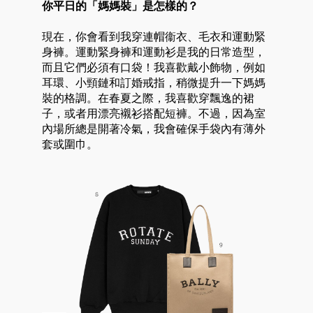
你平日的「媽媽裝」是怎樣的？
現在，你會看到我穿連帽衞衣、毛衣和運動緊
身褲。運動緊身褲和運動衫是我的日常造型，
而且它們必須有口袋！我喜歡戴小飾物，例如
耳環、小頸鏈和訂婚戒指，稍微提升一下媽媽
裝的格調。在春夏之際，我喜歡穿飄逸的裙
子，或者用漂亮襯衫搭配短褲。不過，因為室
內場所總是開著冷氣，我會確保手袋內有薄外
套或圍巾。