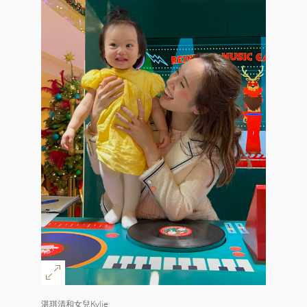
湛琪清和女兒Kylie