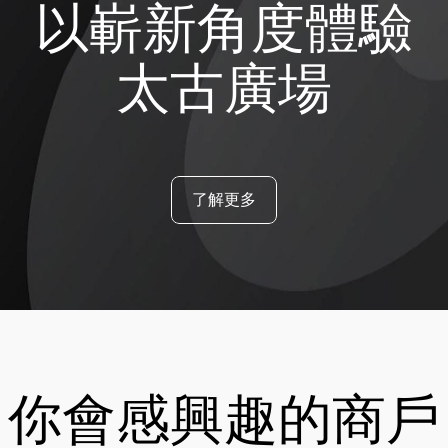
以嶄新角度體驗
太古廣場
了解更多
你會感興趣的商戶