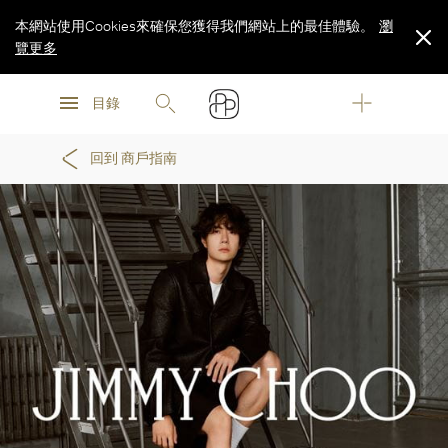
本網站使用Cookies來確保您獲得我們網站上的最佳體驗。
瀏
覽更多
瀏
瀏
覽更多
目錄
覽更多
回到 商戶指南