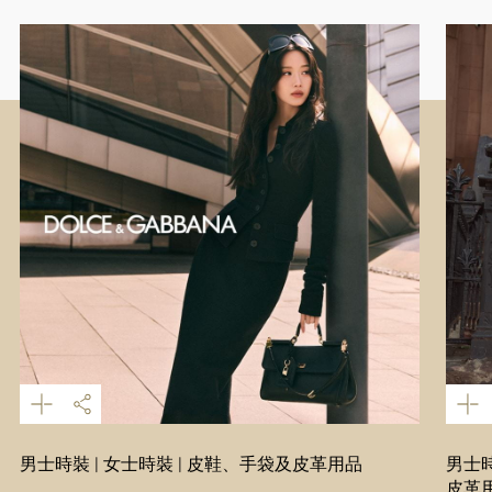
男士時裝 | 女士時裝 | 皮鞋、手袋及皮革用品
男士時
皮革