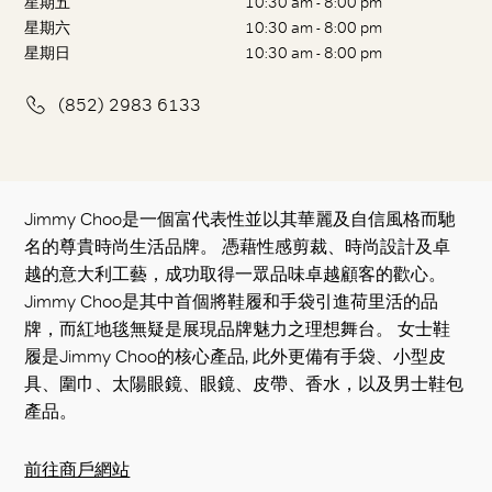
星期五
10:30 am - 8:00 pm
星期六
10:30 am - 8:00 pm
星期日
10:30 am - 8:00 pm
(852) 2983 6133
Jimmy Choo是一個富代表性並以其華麗及自信風格而馳
名的尊貴時尚生活品牌。 憑藉性感剪裁、時尚設計及卓
越的意大利工藝，成功取得一眾品味卓越顧客的歡心。
Jimmy Choo是其中首個將鞋履和手袋引進荷里活的品
牌，而紅地毯無疑是展現品牌魅力之理想舞台。 女士鞋
履是Jimmy Choo的核心產品, 此外更備有手袋、小型皮
具、圍巾、太陽眼鏡、眼鏡、皮帶、香水，以及男士鞋包
產品。
前往商戶網站