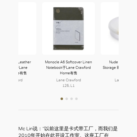
i Liverpool Leather
Monocle A6 Softcover Linen
Nude Pigmento 
cil Holder于Lane
Notebook于Lane Crawford
Storage Box于Lane 
awford Home有售
Home有售
Home有售
ane Crawford
Lane Crawford
Lane Crawfo
126, L1
126, L1
126, L1
Mc Lin说：“以前这里是卡式带工厂，而我们是
2010年开始在此开设工作室。这座工厂在
好