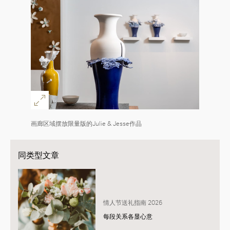
画廊区域摆放限量版的Julie & Jesse作品
同类型文章
情人节送礼指南 2026
每段关系各显心意