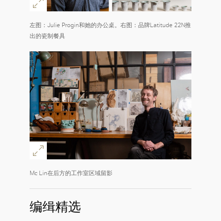
左图：Julie Progin和她的办公桌。右图：品牌Latitude 22N推
出的瓷制餐具
Mc Lin在后方的工作室区域留影
编缉精选