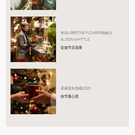
专访LIBERTINE FLOWERS创始人
ALISON WHITTLE
绽放节日花香
圣诞送礼指南2025
佳节显心思