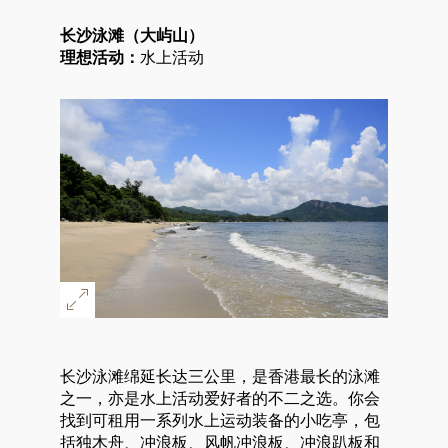
长沙泳滩（大屿山）
理想活动：
水上活动
长沙泳滩绵延长达三公里，是香港最长的泳滩
之一，亦是水上活动爱好者的不二之选。你会
找到可租用一系列水上运动装备的小吃亭，包
括独木舟、冲浪板、风帆冲浪板、冲浪趴板和