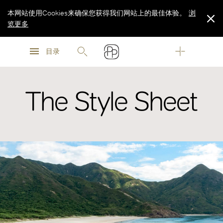
本网站使用Cookies来确保您获得我们网站上的最佳体验。
浏
览更多
浏
浏
览更多
目录
览更多
The Style Sheet