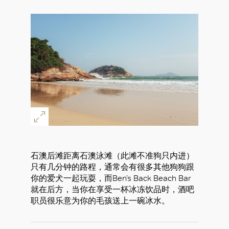
石澳后滩距离石澳泳滩（此滩不准狗只内进）
只有几分钟的路程，通常会有很多其他狗狗跟
你的爱犬一起玩耍，而Ben’s Back Beach Bar
就在后方，当你在享受一杯冰冻饮品时，酒吧
职员很乐意为你的毛孩送上一碗冰水。