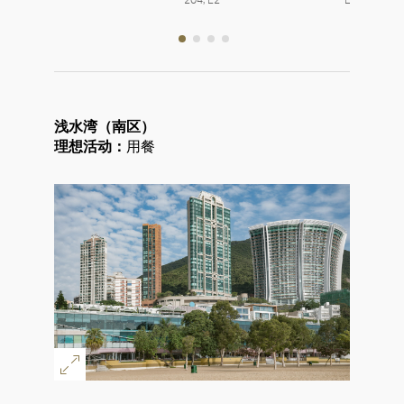
浅水湾（南区）
理想活动：
用餐