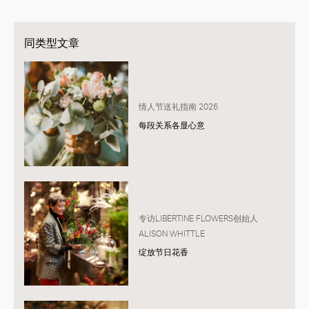
同类型文章
情人节送礼指南 2026
每段关系各显心意
专访LIBERTINE FLOWERS创始人
ALISON WHITTLE
绽放节日花香