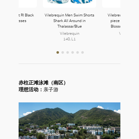
iorBlackSuit RI Black
Vilebrequin Men Swim Shorts
Vilebrequin Wome
ntos Sunglasses
Shark All Around in
piece Swimsuit 
Thalassa/Blue
Blossom in Navy
Prada
222, L2
Vilebrequin
Vilebrequin
140, L1
140, L1
赤柱正滩泳滩（南区）
理想活动：
亲子游