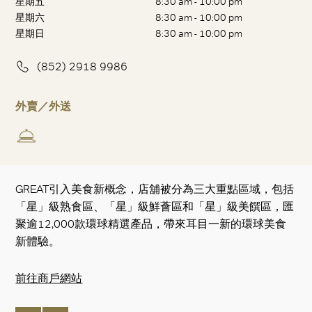
星期五
8:30 am - 10:00 pm
星期六
8:30 am - 10:00 pm
星期日
8:30 am - 10:00 pm
(852) 2918 9986
外賣／外送
GREAT引入美食新概念，店舖被分為三大重點區域，包括
「星」級熟食區、「星」級鮮薈區和「星」級美饌區，匯
聚逾12,000款環球精選產品，帶來耳目一新的環球美食
新體驗。
前往商戶網站