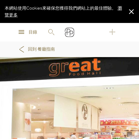
本網站使用Cookies來確保您獲得我們網站上的最佳體驗。
瀏
覽更多
瀏
瀏
覽更多
目錄
覽更多
回到 餐廳指南