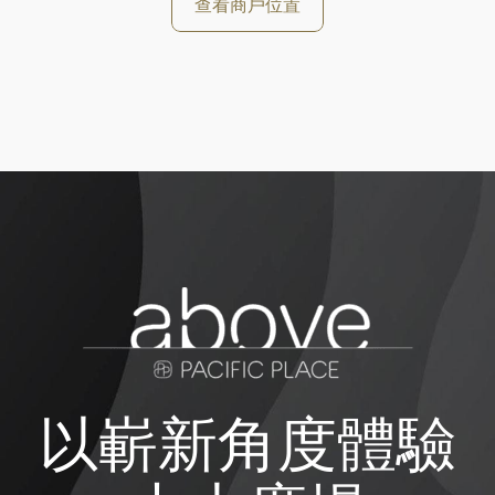
查看商戶位置
以嶄新角度體驗