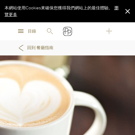
本網站使用Cookies來確保您獲得我們網站上的最佳體驗。
瀏
覽更多
瀏
瀏
覽更多
目錄
覽更多
回到 餐廳指南