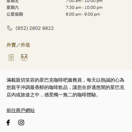
星期五
7:00 am - 10:00 pm
星期六
7:30 am - 10:00 pm
公眾假期
8:00 am - 9:00 pm
(852) 2802 9822
外賣／外送
滿載親切笑容的星巴克咖啡吧服務員，每天以熱誠的心為
您親手沖調最香醇的咖啡飲品，讓您在舒適悠閒的星巴克
店內或旅途之中，感受獨一無二的咖啡體驗。
前往商戶網站