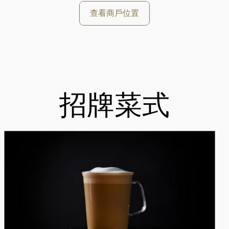
查看商戶位置
招牌菜式
好