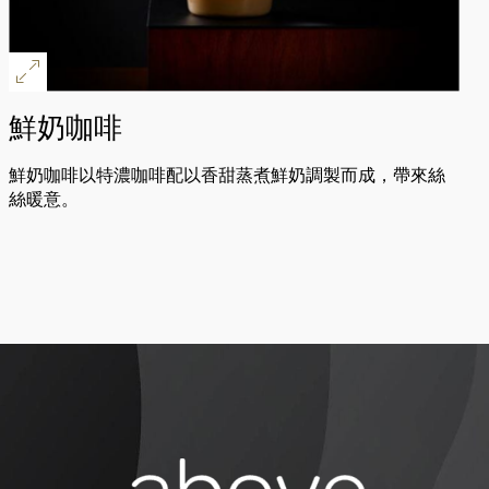
鮮奶咖啡
鮮奶咖啡以特濃咖啡配以香甜蒸煮鮮奶調製而成，帶來絲
絲暖意。