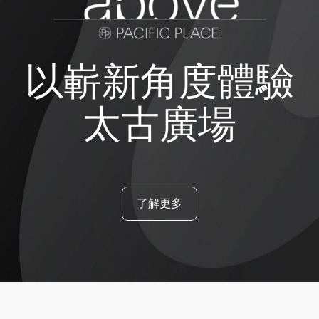
以嶄新角度體驗
太古廣場
了解更多