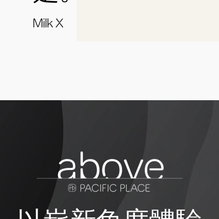
Milk X