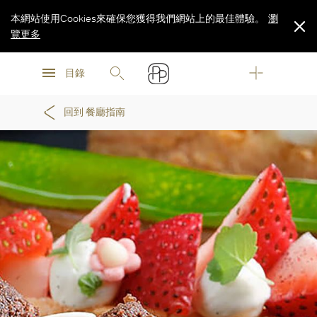
本網站使用Cookies來確保您獲得我們網站上的最佳體驗。
瀏
覽更多
瀏
瀏
覽更多
目錄
覽更多
回到 餐廳指南