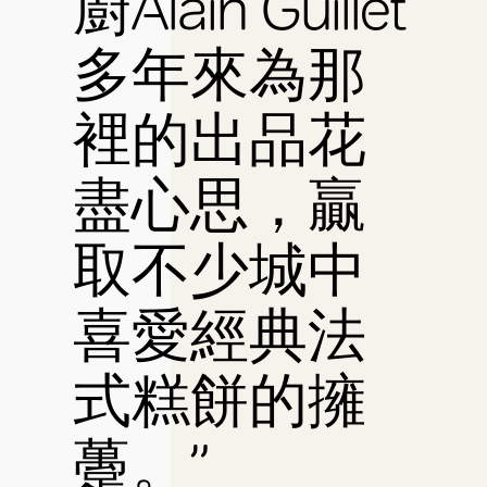
廚Alain Guillet
多年來為那
裡的出品花
盡心思，贏
取不少城中
喜愛經典法
式糕餅的擁
躉。”