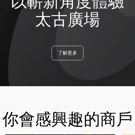
以嶄新角度體驗
太古廣場
了解更多
你會感興趣的商戶