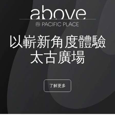
以嶄新角度體驗
太古廣場
了解更多