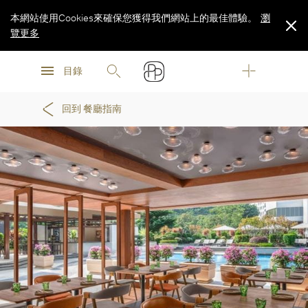
本網站使用Cookies來確保您獲得我們網站上的最佳體驗。
瀏
覽更多
瀏
瀏
覽更多
目錄
覽更多
回到 餐廳指南