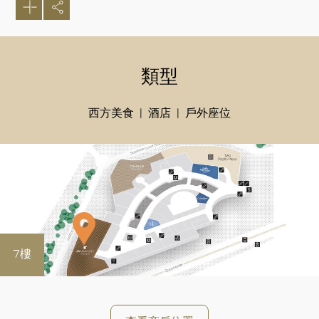
類型
西方美食
酒店
戶外座位
7樓