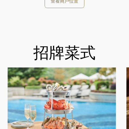
查看商戶位置
招牌菜式
好