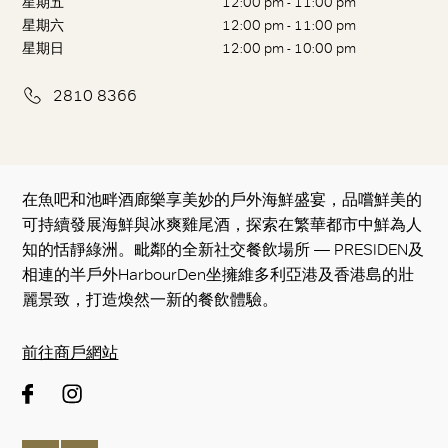
星期五
12:00 pm - 11:00 pm
星期六
12:00 pm - 11:00 pm
星期日
12:00 pm - 10:00 pm
2810 8366
在魚吧和池畔酒廊樂享美妙的戶外海鮮盛宴，品嚐鮮美的
可持續發展海鮮與冰爽雞尾酒，探索在繁華都市中鮮為人
知的恬靜綠洲。毗鄰的全新社交餐飲場所 — PRESIDEN及
相連的半戶外HarbourDen坐擁維多利亞港及香港島的壯
麗景致，打造煥然一新的餐飲體驗。
前往商戶網站