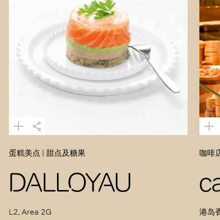
蛋糕美点 | 甜点及糖果
咖啡店
DALLOYAU
c
L2, Area 2G
港岛