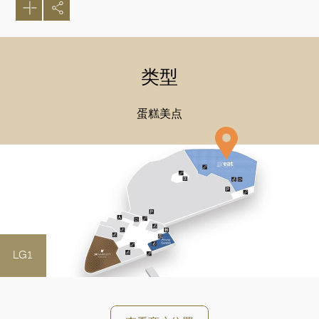
类型
蛋糕美点
LG1
好