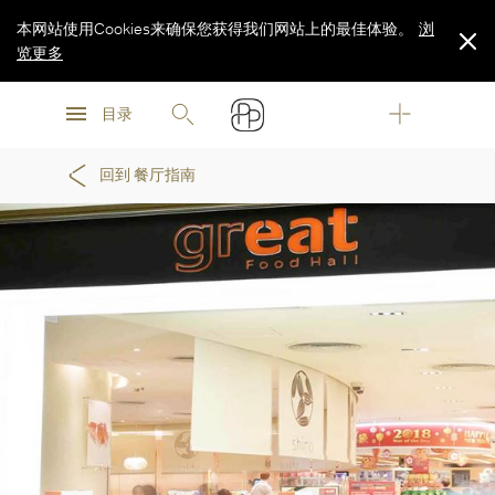
本网站使用Cookies来确保您获得我们网站上的最佳体验。
浏
览更多
浏
浏
览更多
目录
览更多
回到 餐厅指南