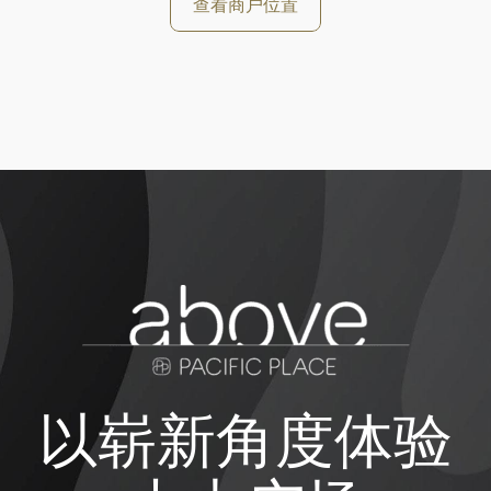
查看商户位置
以崭新角度体验