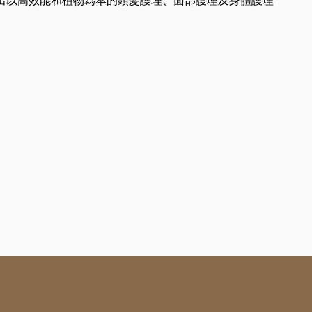
出以高效能和植物為本的頭髮護理、面部護理及身體護理