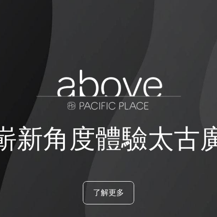
嶄新角度體驗太古
了解更多