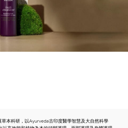
發展草本科研，以Ayurveda古印度醫學智慧及大自然科學