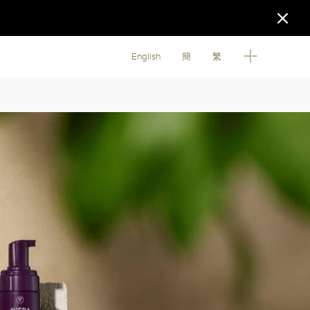
English
簡
繁