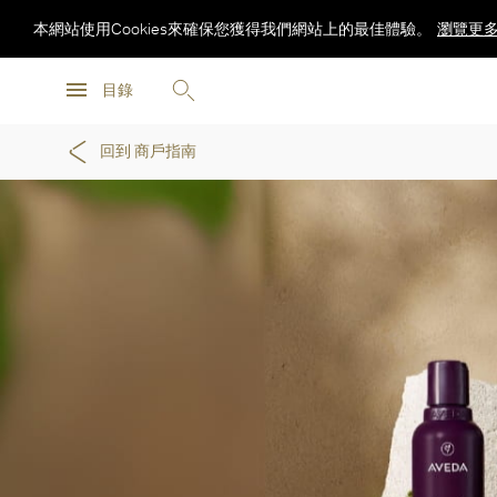
本網站使用Cookies來確保您獲得我們網站上的最佳體驗。
瀏覽更
瀏覽更
目錄
瀏覽更
回到 商戶指南