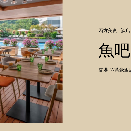
西方美食 | 酒店
魚吧
香港JW萬豪酒