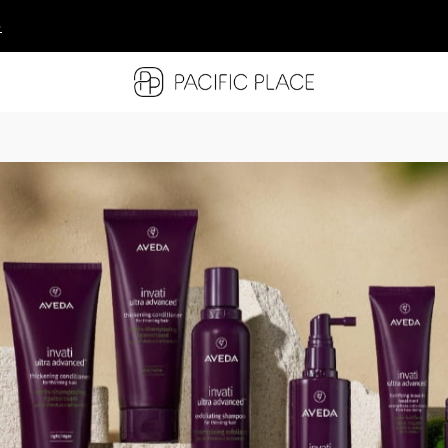
多
多
多