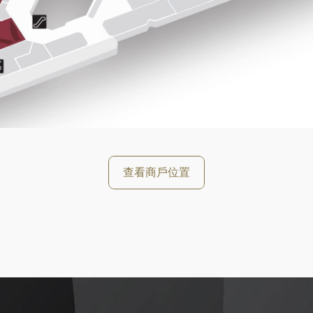
好
查看商戶位置