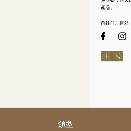
為基礎，研製
產品。
前往商戶網站
類型