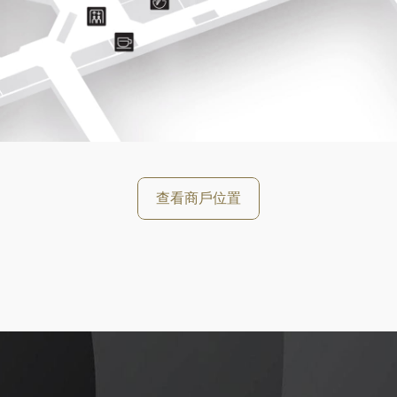
好
查看商戶位置