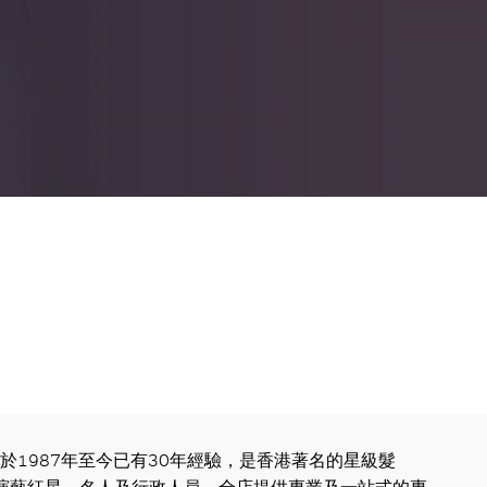
O成立於1987年至今已有30年經驗，是香港著名的星級髮