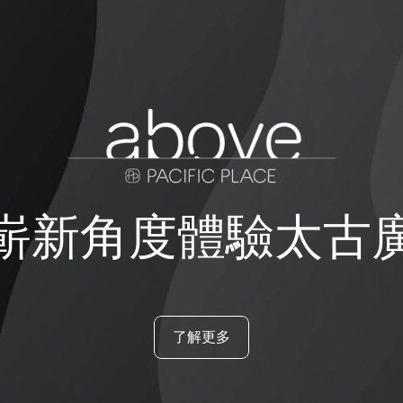
嶄新角度體驗太古
了解更多