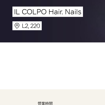
IL COLPO Hair. Nails
L2, 220
營業時間