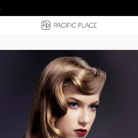
多
多
多