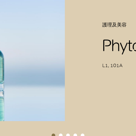
護理及美容
Phyt
L1, 101A