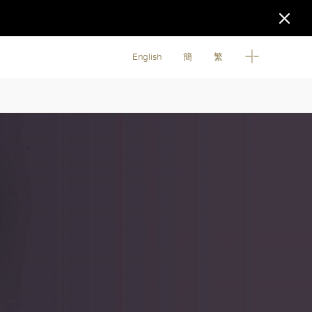
English
簡
繁