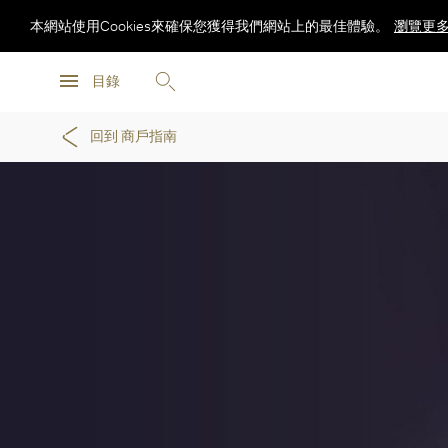
本網站使用Cookies來確保您獲得我們網站上的最佳體驗。
瀏覽更
瀏覽更
目錄
瀏覽更
回到 商戶指南