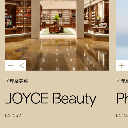
护理及美容
护理
JOYCE Beauty
P
L1, 152
L1, 1