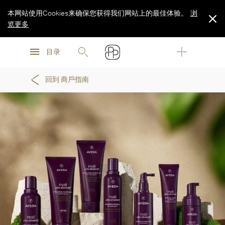
本网站使用Cookies来确保您获得我们网站上的最佳体验。
浏
览更多
浏
浏
览更多
目录
览更多
回到 商戶指南