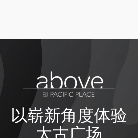
以崭新角度体验
太古广场