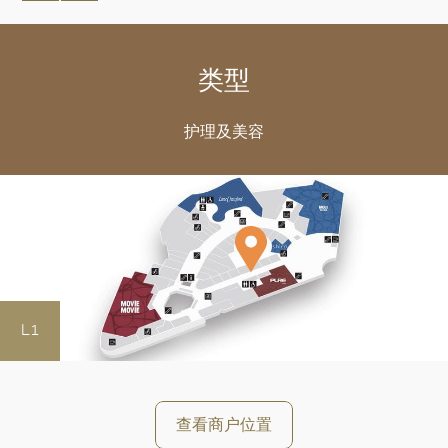
类型
护理及美容
好
L1
查看商户位置