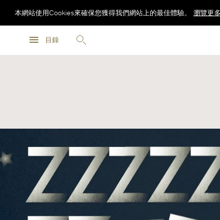
本網站使用Cookies來確保您獲得我們網站上的最佳體驗。
瀏覽更
瀏覽更
目錄
瀏覽更