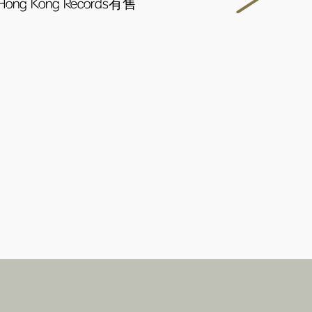
ong Kong Records有售