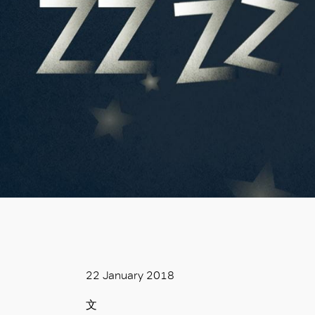
22 January 2018
文