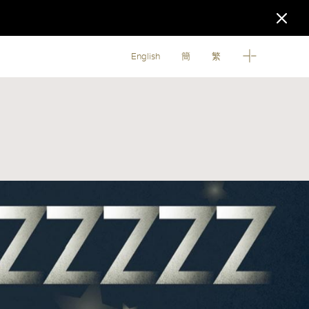
English
簡
繁