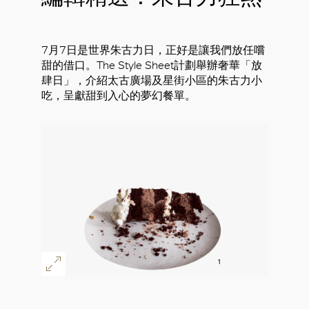
7月7日是世界朱古力日，正好是讓我們放任嚐
甜的借口。The Style Sheet計劃舉辦奢華「放
肆日」，介紹太古廣場及星街小區的朱古力小
吃，呈獻甜到入心的夢幻餐單。