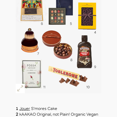
好
1
Jouer
S'mores Cake
2
kAAKAO Original, not Plain! Organic Vegan