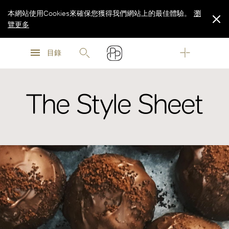
本網站使用Cookies來確保您獲得我們網站上的最佳體驗。
瀏
覽更多
瀏
瀏
覽更多
目錄
覽更多
The Style Sheet