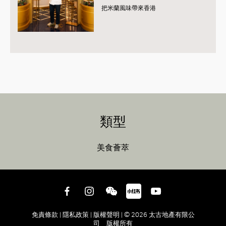
把米蘭風味帶來香港
類型
美食薈萃
免責條款 |
隱私政策 |
版權聲明 |
© 2026 太古地產有限公
司 版權所有