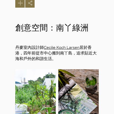
創意空間：南丫綠洲
丹麥室內設計師
Cecilie Koch Larsen
居於香
港，四年前從市中心搬到南丫島，追求貼近大
海和戶外的和諧生活。