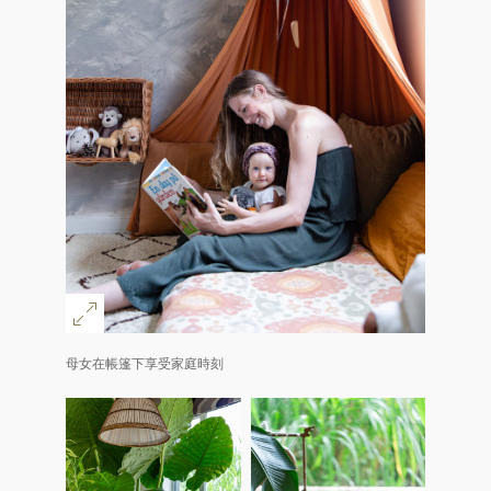
母女在帳篷下享受家庭時刻