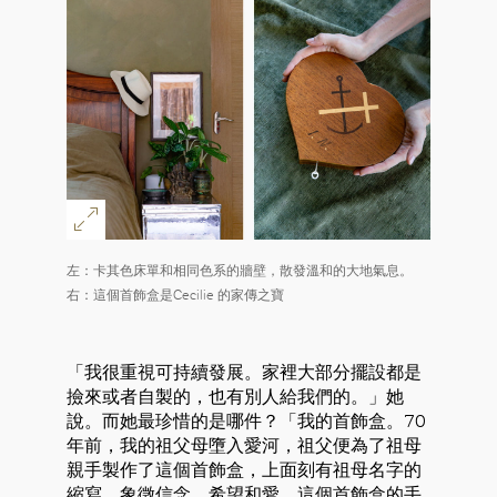
左：卡其色床單和相同色系的牆壁，散發溫和的大地氣息。
右：這個首飾盒是Cecilie 的家傳之寶
「我很重視可持續發展。家裡大部分擺設都是
撿來或者自製的，也有別人給我們的。」她
說。而她最珍惜的是哪件？「我的首飾盒。70
年前，我的祖父母墮入愛河，祖父便為了祖母
親手製作了這個首飾盒，上面刻有祖母名字的
縮寫，象徵信念、希望和愛。這個首飾盒的手