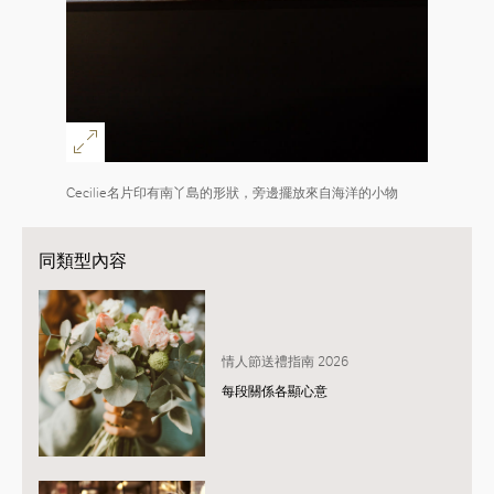
Cecilie名片印有南丫島的形狀，旁邊擺放來自海洋的小物
同類型內容
情人節送禮指南 2026
每段關係各顯心意