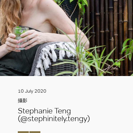
10 July 2020
攝影
Stephanie Teng
(@stephinitely.tengy)