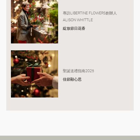
專訪LIBERTINE FLOWERS創辦人
ALISON WHITTLE
綻放節日花香
聖誕送禮指南2025
佳節顯心思