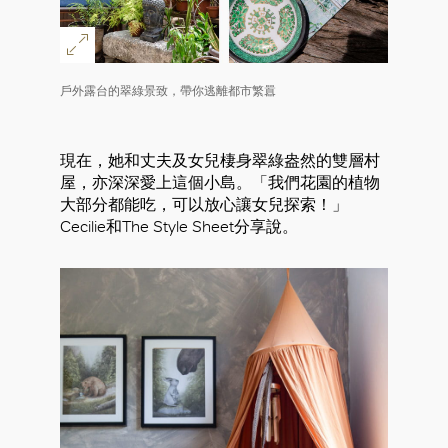
戶外露台的翠綠景致，帶你逃離都市繁囂
現在，她和丈夫及女兒棲身翠綠盎然的雙層村
屋，亦深深愛上這個小島。「我們花園的植物
大部分都能吃，可以放心讓女兒探索！」
Cecilie和The Style Sheet分享說。