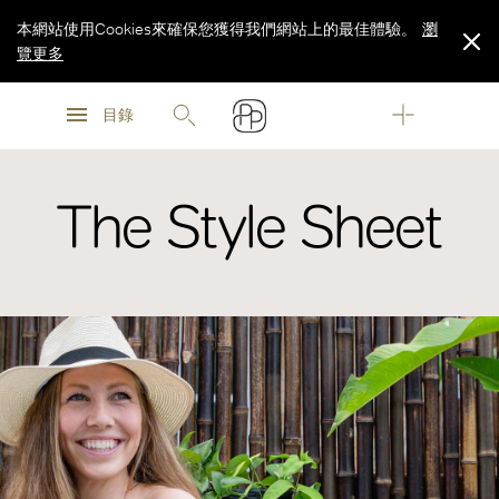
本網站使用Cookies來確保您獲得我們網站上的最佳體驗。
瀏
覽更多
瀏
瀏
覽更多
目錄
覽更多
The Style Sheet